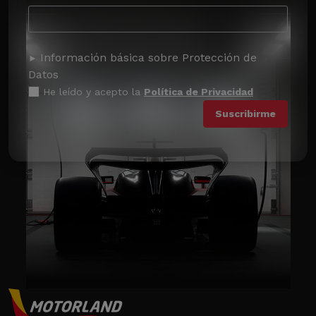
Información básica sobre Protección de
Datos
He leído y acepto la
Política de Privacidad