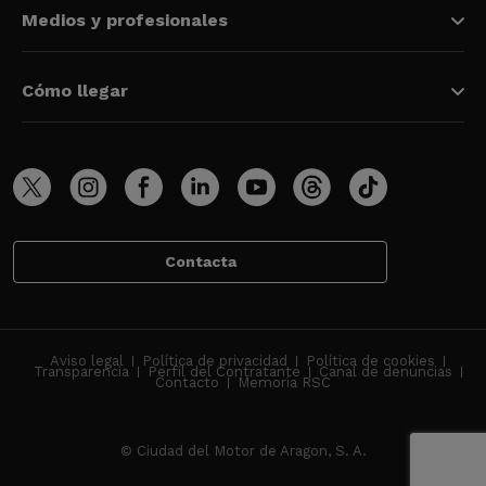
Medios y profesionales
Cómo llegar
Contacta
Aviso legal
Política de privacidad
Política de cookies
Transparencia
Perfil del Contratante
Canal de denuncias
Contacto
Memoria RSC
© Ciudad del Motor de Aragon, S. A.