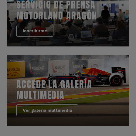
SERVICIO DE PRENSA
MOTORLAND ARAGÓN
Inscribirme
ACCEDE LA GALERÍA
MULTIMEDIA
Ver galería multimedia