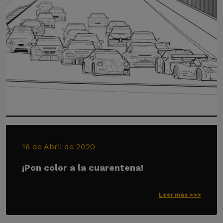
16 de Abril de 2020
¡Pon color a la cuarentena!
Leer más >>>