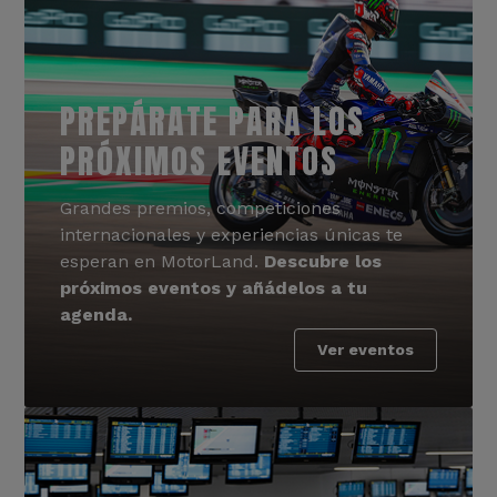
PREPÁRATE PARA LOS
PRÓXIMOS EVENTOS
Grandes premios, competiciones
internacionales y experiencias únicas te
esperan en MotorLand.
Descubre los
próximos eventos y añádelos a tu
agenda.
Ver eventos