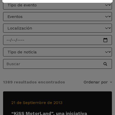
1389 resultados encontrados
Ordenar por
21 de Septiembre de 2013
“KiSS MotorLand”, una iniciativa