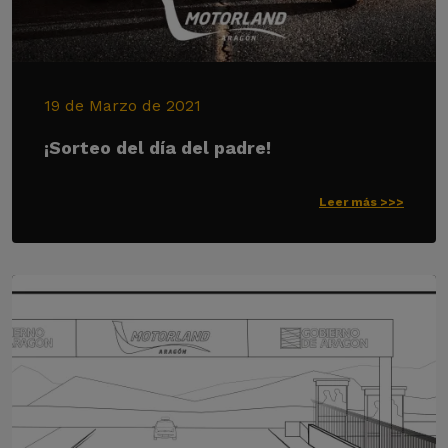
19 de Marzo de 2021
¡Sorteo del día del padre!
Leer más >>>