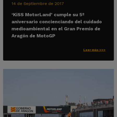
14 de Septiembre de 2017
‘KiSS MotorLand’ cumple su 5º
aniversario concienciando del cuidado
medioambiental en el Gran Premio de
Aragón de MotoGP
Leer más >>>