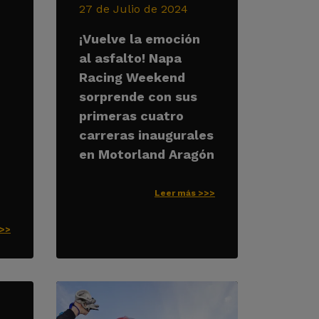
27 de Julio de 2024
¡Vuelve la emoción
al asfalto! Napa
Racing Weekend
sorprende con sus
primeras cuatro
carreras inaugurales
en Motorland Aragón
Leer más >>>
>>>