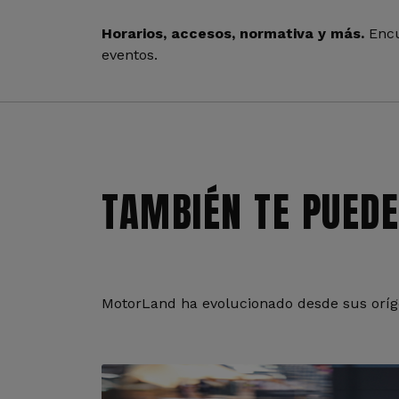
Horarios, accesos, normativa y más.
Encu
eventos.
TAMBIÉN TE PUEDE
MotorLand ha evolucionado desde sus oríge