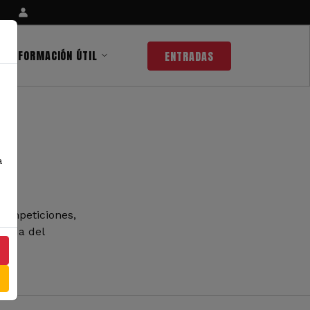
INFORMACIÓN ÚTIL
ENTRADAS
a
competiciones,
 nada del