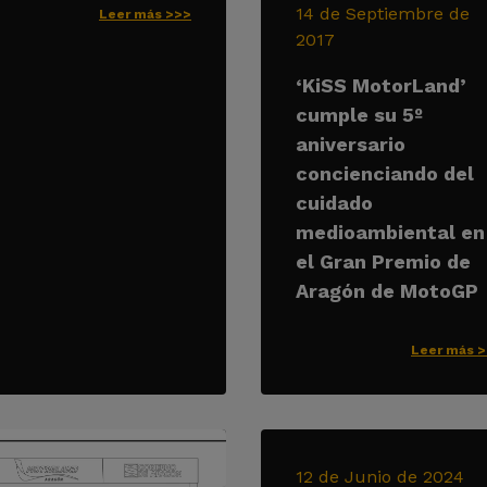
14 de Septiembre de
Leer más >>>
2017
‘KiSS MotorLand’
cumple su 5º
aniversario
concienciando del
cuidado
medioambiental en
el Gran Premio de
Aragón de MotoGP
Leer más 
12 de Junio de 2024