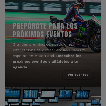
PREPÁRATE PARA LOS
PRÓXIMOS EVENTOS
Grandes premios, competiciones
internacionales y experiencias únicas te
esperan en MotorLand.
Descubre los
próximos eventos y añádelos a tu
agenda.
Ver eventos