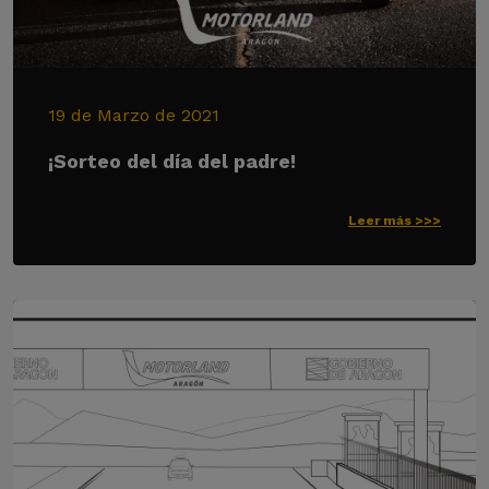
19 de Marzo de 2021
¡Sorteo del día del padre!
Leer más >>>