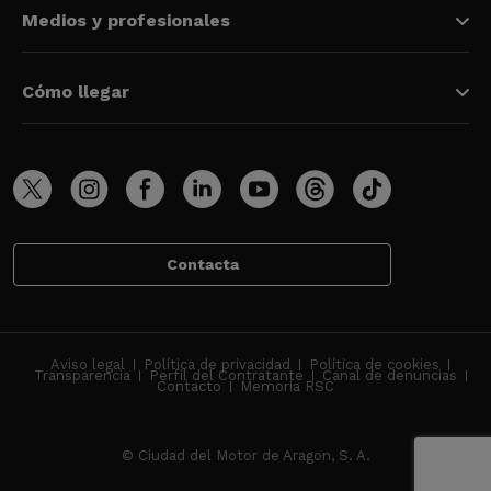
Medios y profesionales
Cómo llegar
Contacta
Aviso legal
Política de privacidad
Política de cookies
Transparencia
Perfil del Contratante
Canal de denuncias
Contacto
Memoria RSC
© Ciudad del Motor de Aragon, S. A.