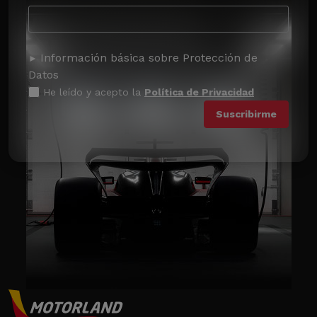
Información básica sobre Protección de
Datos
He leído y acepto la
Política de Privacidad