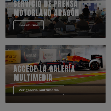
SERVICIO DE PRENSA
MOTORLAND ARAGÓN
Inscribirme
ACCEDE LA GALERÍA
MULTIMEDIA
Ver galería multimedia