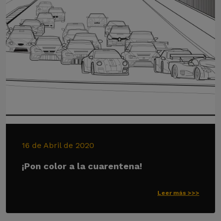
16 de Abril de 2020
¡Pon color a la cuarentena!
Leer más >>>