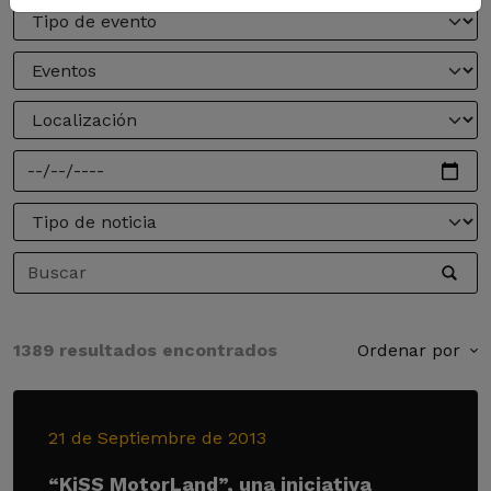
1389 resultados encontrados
Ordenar por
21 de Septiembre de 2013
“KiSS MotorLand”, una iniciativa