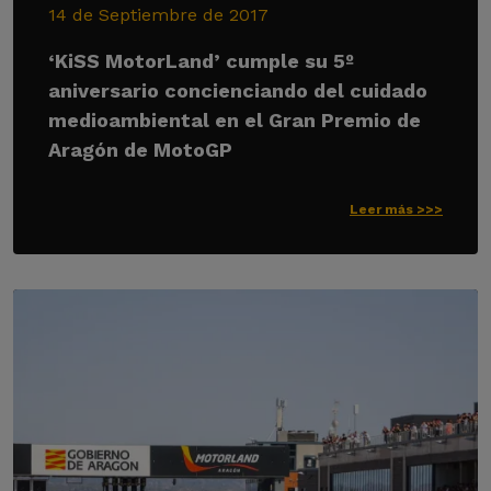
14 de Septiembre de 2017
‘KiSS MotorLand’ cumple su 5º
aniversario concienciando del cuidado
medioambiental en el Gran Premio de
Aragón de MotoGP
Leer más >>>