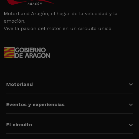
MotorLand Aragón, el hogar de la velocidad y la
emoción.
Vive la pasión del motor en un circuito único.
Motorland
Eventos y experiencias
El circuito