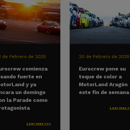
2 de Febrero de 2025
20 de Febrero de 2025
urocrew comienza
Eurocrew pone su
isando fuerte en
toque de color a
otorLand y ya
MotorLand Aragón
ncara un domingo
este fin de semana
on la Parade como
rotagonista
Leer más 
Leer más >>>