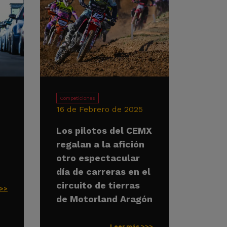
Competiciones
16 de Febrero de 2025
Los pilotos del CEMX
regalan a la afición
otro espectacular
día de carreras en el
circuito de tierras
>>>
de Motorland Aragón
Leer más >>>