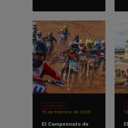
Competiciones
C
15 de Febrero de 2025
1
El Campeonato de
E