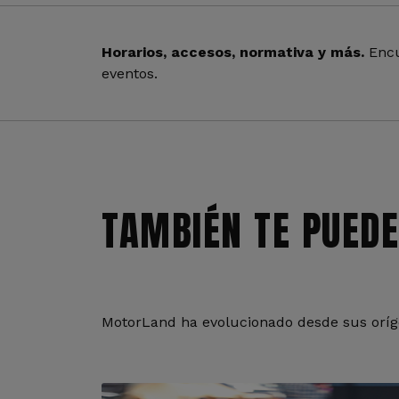
Horarios, accesos, normativa y más.
Encu
eventos.
TAMBIÉN TE PUEDE
MotorLand ha evolucionado desde sus oríge