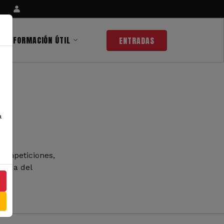
INFORMACIÓN ÚTIL
ENTRADAS
a
competiciones,
 nada del