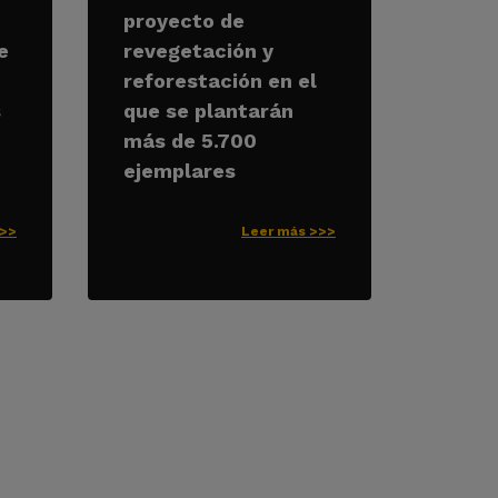
proyecto de
e
revegetación y
reforestación en el
s
que se plantarán
más de 5.700
ejemplares
>>>
Leer más >>>