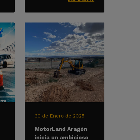
30 de Enero de 2025
MotorLand Aragón
inicia un ambicioso