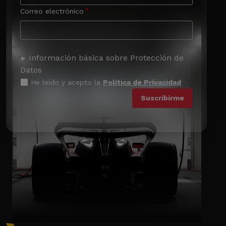
Correo electrónico
Información básica sobre Protección de
Datos
He leído y acepto la
Política de Privacidad