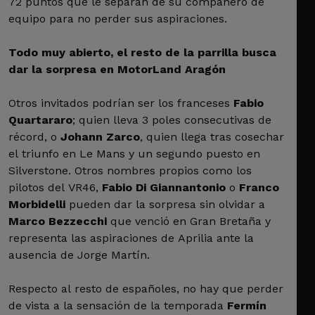
72 puntos que le separan de su compañero de
equipo para no perder sus aspiraciones.
Todo muy abierto, el resto de la parrilla busca
dar la sorpresa en MotorLand Aragón
Otros invitados podrían ser los franceses
Fabio
Quartararo
; quien lleva 3 poles consecutivas de
récord, o
Johann Zarco
, quien llega tras cosechar
el triunfo en Le Mans y un segundo puesto en
Silverstone. Otros nombres propios como los
pilotos del VR46,
Fabio Di Giannantonio
o
Franco
Morbidelli
pueden dar la sorpresa sin olvidar a
Marco Bezzecchi
que venció en Gran Bretaña y
representa las aspiraciones de Aprilia ante la
ausencia de Jorge Martín.
Respecto al resto de españoles, no hay que perder
de vista a la sensación de la temporada
Fermín