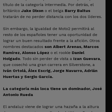
título de la categoría intermedia. Por detrás, el
británico
Jake Dixon
o el belga
Barry Baltus
tratarán de no perder distancia con los dos líderes.
Sin embargo, la igualdad de Moto2 permitirá al
resto de los españoles tener una oportunidad de
lograr un buen resultado frente a la afición. Otros
nombres destacados
son Albert Arenas, Marcos
Ramírez, Alonso López
o el rookie
Daniel
Holgado
. Todo sin perder de vista a
Izan Guevara
,
que cosechó una gran carrera en Silverstone, a
Iván Ortolá, Álex Escrig, Jorge Navarro, Adrián
Huertas y Sergio García.
La categoría más loca tiene un dominador, José
Antonio Rueda
El andaluz viene de lograr una hazaña a la altura