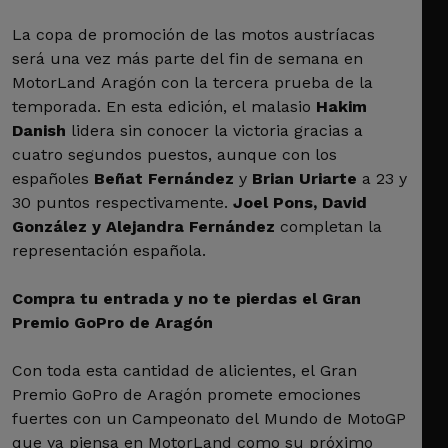
La copa de promoción de las motos austríacas
será una vez más parte del fin de semana en
MotorLand Aragón con la tercera prueba de la
temporada. En esta edición, el malasio
Hakim
Danish
lidera sin conocer la victoria gracias a
cuatro segundos puestos, aunque con los
españoles
Beñat Fernández
y
Brian Uriarte
a 23 y
30 puntos respectivamente.
Joel Pons, David
González y Alejandra Fernández
completan la
representación española.
Compra tu entrada y no te pierdas el Gran
Premio GoPro de Aragón
Con toda esta cantidad de alicientes, el Gran
Premio GoPro de Aragón promete emociones
fuertes con un Campeonato del Mundo de MotoGP
que ya piensa en MotorLand como su próximo