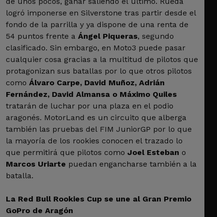
de unos pocos, ganar saliendo el último. Rueda
logró imponerse en Silverstone tras partir desde el
fondo de la parrilla y ya dispone de una renta de
54 puntos frente a
Ángel Piqueras
, segundo
clasificado. Sin embargo, en Moto3 puede pasar
cualquier cosa gracias a la multitud de pilotos que
protagonizan sus batallas por lo que otros pilotos
como
Álvaro Carpe, David Muñoz, Adrián
Fernández, David Almansa o Máximo Quiles
tratarán de luchar por una plaza en el podio
aragonés. MotorLand es un circuito que alberga
también las pruebas del FIM JuniorGP por lo que
la mayoría de los rookies conocen el trazado lo
que permitirá que pilotos como
Joel Esteban
o
Marcos Uriarte
puedan engancharse también a la
batalla.
La Red Bull Rookies Cup se une al Gran Premio
GoPro de Aragón