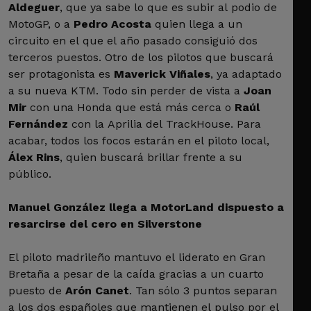
Aldeguer
, que ya sabe lo que es subir al podio de
MotoGP, o a
Pedro Acosta
quien llega a un
circuito en el que el año pasado consiguió dos
terceros puestos. Otro de los pilotos que buscará
ser protagonista es
Maverick Viñales
, ya adaptado
a su nueva KTM. Todo sin perder de vista a
Joan
Mir
con una Honda que está más cerca o
Raúl
Fernández
con la Aprilia del TrackHouse. Para
acabar, todos los focos estarán en el piloto local,
Álex Rins
, quien buscará brillar frente a su
público.
Manuel González llega a MotorLand dispuesto a
resarcirse del cero en Silverstone
El piloto madrileño mantuvo el liderato en Gran
Bretaña a pesar de la caída gracias a un cuarto
puesto de
Arón Canet
. Tan sólo 3 puntos separan
a los dos españoles que mantienen el pulso por el