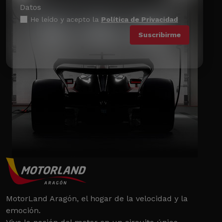
Datos
He leído y acepto la
Política de Privacidad
MotorLand Aragón, el hogar de la velocidad y la
emoción.