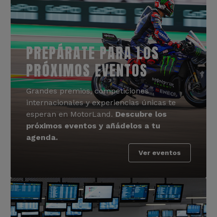
PREPÁRATE PARA LOS
PRÓXIMOS EVENTOS
Grandes premios, competiciones
internacionales y experiencias únicas te
esperan en MotorLand.
Descubre los
próximos eventos y añádelos a tu
agenda.
Ver eventos