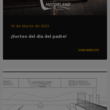
19 de Marzo de 2021
¡Sorteo del día del padre!
Leer más >>>