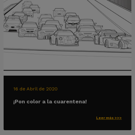
16 de Abril de 2020
¡Pon color a la cuarentena!
Leer más >>>