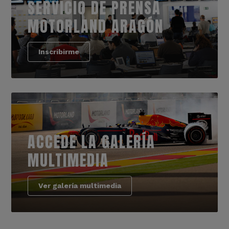
SERVICIO DE PRENSA
MOTORLAND ARAGÓN
Inscribirme
ACCEDE LA GALERÍA
MULTIMEDIA
Ver galería multimedia