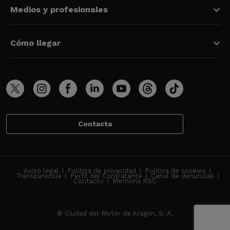
Medios y profesionales
Cómo llegar
Contacta
Aviso legal
Política de privacidad
Política de cookies
Transparencia
Perfil del Contratante
Canal de denuncias
Contacto
Memoria RSC
© Ciudad del Motor de Aragon, S. A.