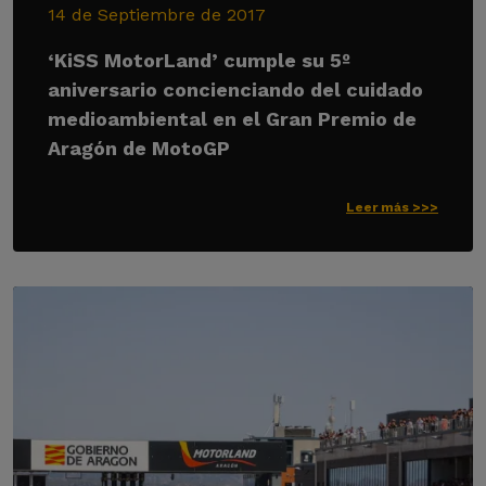
14 de Septiembre de 2017
‘KiSS MotorLand’ cumple su 5º
aniversario concienciando del cuidado
medioambiental en el Gran Premio de
Aragón de MotoGP
Leer más >>>