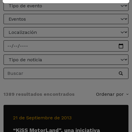
1389 resultados encontrados
Ordenar por
21 de Septiembre de 2013
“KiSS MotorLand”, una iniciativa