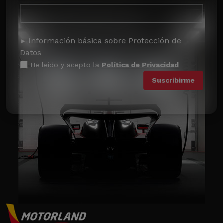
Información básica sobre Protección de
Datos
He leído y acepto la
Política de Privacidad