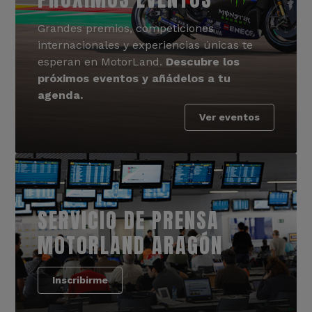
Grandes premios, competiciones
internacionales y experiencias únicas te
esperan en MotorLand.
Descubre los
próximos eventos y añádelos a tu
agenda.
Ver eventos
SERVICIO DE PRENSA
MOTORLAND ARAGÓN
Inscribirme