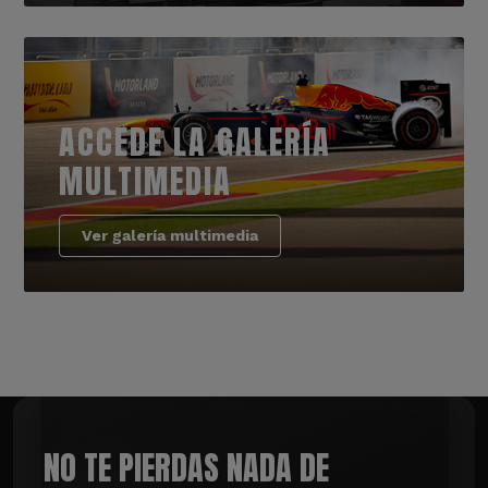
ACCEDE LA GALERÍA
MULTIMEDIA
Ver galería multimedia
NO TE PIERDAS NADA DE