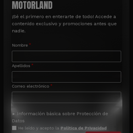
MOTORLAND
¡Sé el primero en enterarte de todo! Accede a 
contenido exclusivo y promociones antes que 
nadie.
Nombre
Apellidos
Correo electrónico
Información básica sobre Protección de
Datos
He leído y acepto la
Política de Privacidad