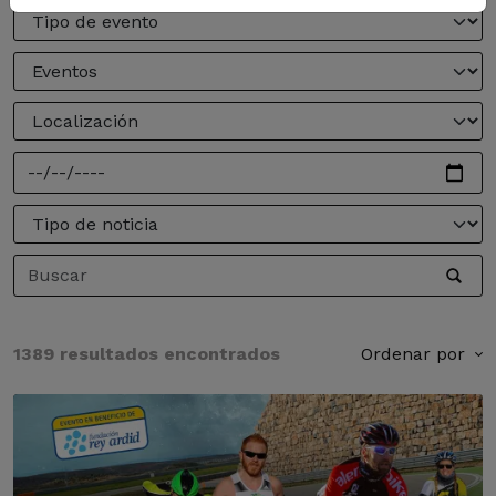
1389 resultados encontrados
Ordenar por