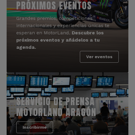
PRÓXIMOS EVENTOS
Grandes premios, competiciones
internacionales y experiencias únicas te
esperan en MotorLand.
Descubre los
próximos eventos y añádelos a tu
agenda.
Ver eventos
SERVICIO DE PRENSA
MOTORLAND ARAGÓN
Inscribirme