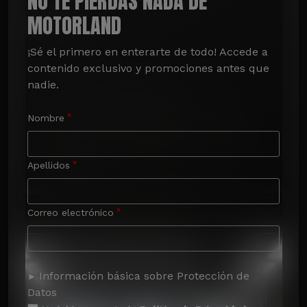
NO TE PIERDAS NADA DE
MOTORLAND
¡Sé el primero en enterarte de todo! Accede a 
contenido exclusivo y promociones antes que 
nadie.
Nombre
Apellidos
Correo electrónico
Información básica sobre Protección de
Datos