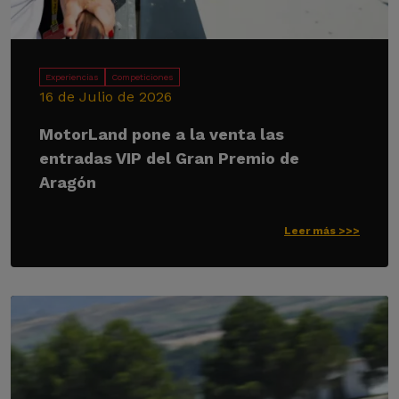
Experiencias
Competiciones
16 de Julio de 2026
MotorLand pone a la venta las
entradas VIP del Gran Premio de
Aragón
Leer más >>>