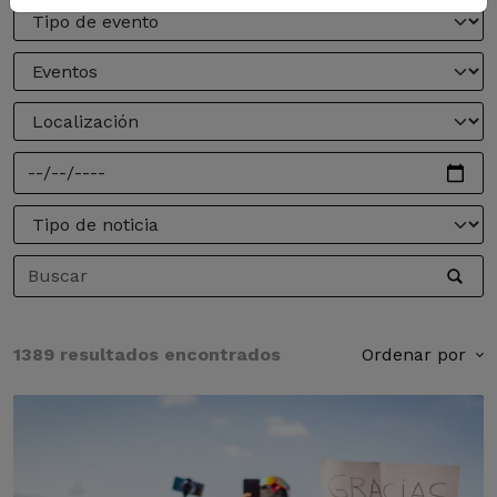
1389 resultados encontrados
Ordenar por