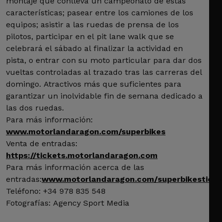
montaje que conlleva un campeonato de estas
características; pasear entre los camiones de los
equipos; asistir a las ruedas de prensa de los
pilotos, participar en el pit lane walk que se
celebrará el sábado al finalizar la actividad en
pista, o entrar con su moto particular para dar dos
vueltas controladas al trazado tras las carreras del
domingo. Atractivos más que suficientes para
garantizar un inolvidable fin de semana dedicado a
las dos ruedas.
Para más información:
www.motorlandaragon.com/superbikes
Venta de entradas:
https://tickets.motorlandaragon.com
Para más información acerca de las
entradas:
www.motorlandaragon.com/
superbikestic
Teléfono: +34 978 835 548
Fotografías: Agency Sport Media