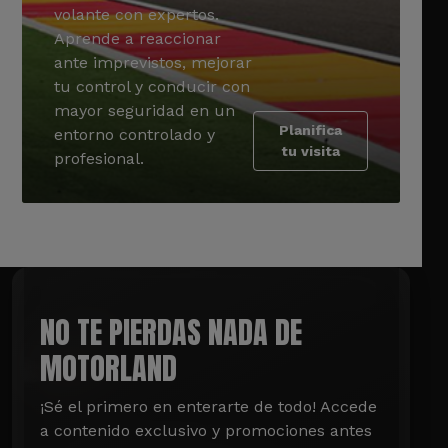
volante con expertos.
Aprende a reaccionar
ante imprevistos, mejorar
tu control y conducir con
mayor seguridad en un
Planifica
entorno controlado y
tu visita
profesional.
NO TE PIERDAS NADA DE
MOTORLAND
¡Sé el primero en enterarte de todo! Accede 
a contenido exclusivo y promociones antes 