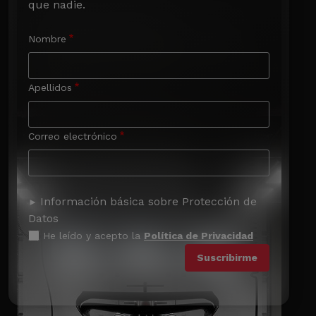
que nadie.
Nombre
Apellidos
Correo electrónico
Información básica sobre Protección de
Datos
He leído y acepto la
Política de Privacidad