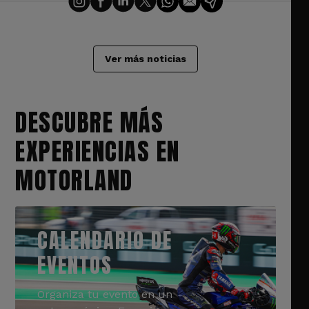
Ver más noticias
DESCUBRE MÁS
EXPERIENCIAS EN
MOTORLAND
CALENDARIO DE
EVENTOS
Organiza tu evento en un