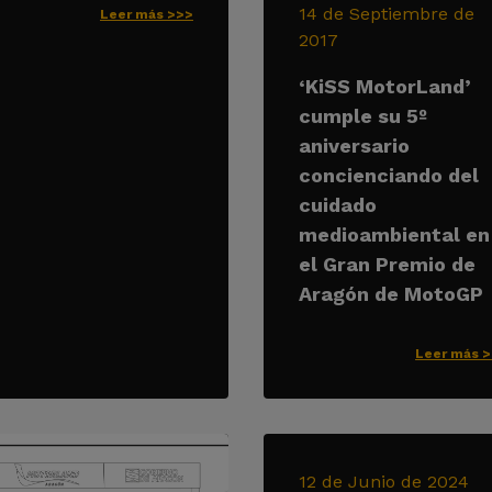
14 de Septiembre de
Leer más >>>
2017
‘KiSS MotorLand’
cumple su 5º
aniversario
concienciando del
cuidado
medioambiental en
el Gran Premio de
Aragón de MotoGP
Leer más 
12 de Junio de 2024