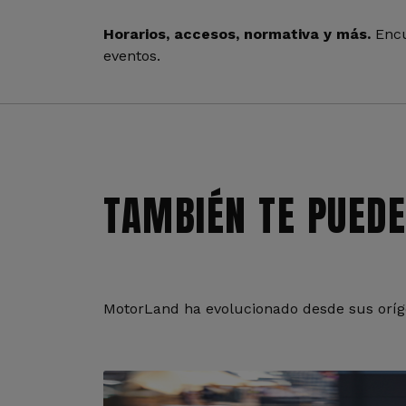
Horarios, accesos, normativa y más.
Encu
eventos.
TAMBIÉN TE PUEDE
MotorLand ha evolucionado desde sus oríge