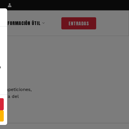
INFORMACIÓN ÚTIL
ENTRADAS
a
competiciones,
 nada del