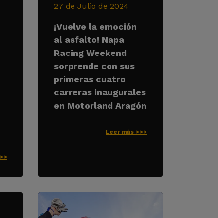
27 de Julio de 2024
¡Vuelve la emoción
al asfalto! Napa
Racing Weekend
sorprende con sus
primeras cuatro
carreras inaugurales
en Motorland Aragón
Leer más >>>
>>>