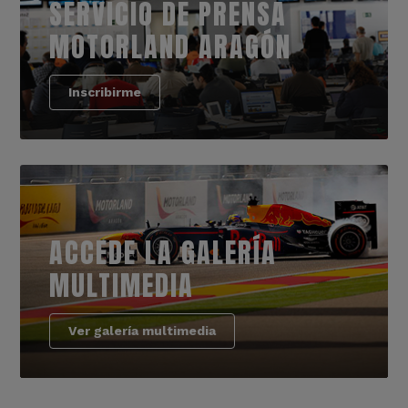
SERVICIO DE PRENSA
MOTORLAND ARAGÓN
Inscribirme
ACCEDE LA GALERÍA
MULTIMEDIA
Ver galería multimedia