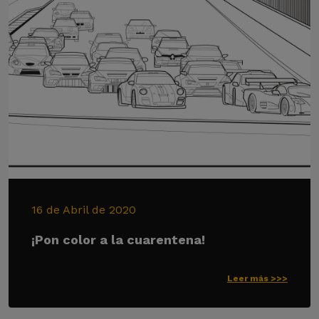
16 de Abril de 2020
¡Pon color a la cuarentena!
Leer más >>>