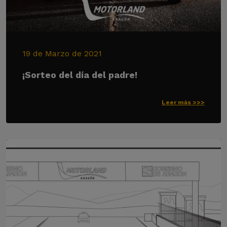
19 de Marzo de 2021
¡Sorteo del día del padre!
Leer más >>>