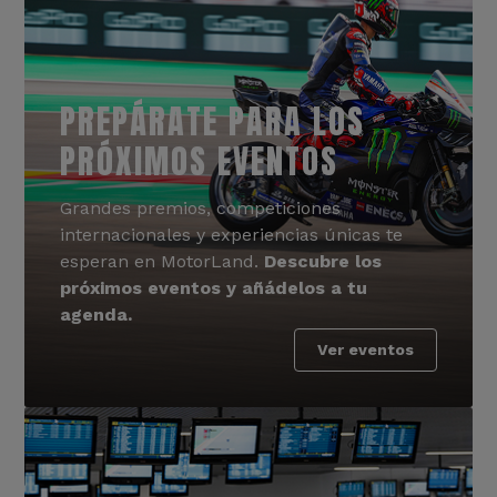
PREPÁRATE PARA LOS
PRÓXIMOS EVENTOS
Grandes premios, competiciones
internacionales y experiencias únicas te
esperan en MotorLand.
Descubre los
próximos eventos y añádelos a tu
agenda.
Ver eventos