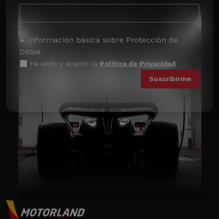
Información básica sobre Protección de
Datos
He leído y acepto la
Política de Privacidad