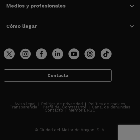
Medios y profesionales
Cómo llegar
Contacta
Aviso legal
Política de privacidad
Política de cookies
Transparencia
Perfil del Contratante
Canal de denuncias
Contacto
Memoria RSC
© Ciudad del Motor de Aragon, S. A.