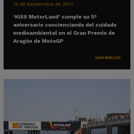
14 de Septiembre de 2017
‘KiSS MotorLand’ cumple su 5º
aniversario concienciando del cuidado
medioambiental en el Gran Premio de
Aragón de MotoGP
Leer más >>>