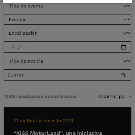
1389 resultados encontrados
Ordenar por
21 de Septiembre de 2013
“KiSS MotorLand”, una iniciativa