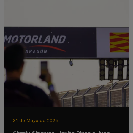
31 de Mayo de 2025
Charly Sinewan, Javito Rivas o Juan