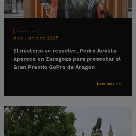
Competiciones
4 de Junio de 2025
El misterio se resuelve, Pedro Acosta
aparece en Zaragoza para presentar el
Gran Premio GoPro de Aragón
Leer más >>>