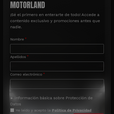
MOTORLAND
¡Sé el primero en enterarte de todo! Accede a 
contenido exclusivo y promociones antes que 
nadie.
Nombre
Apellidos
Correo electrónico
Información básica sobre Protección de
Datos
He leído y acepto la
Política de Privacidad