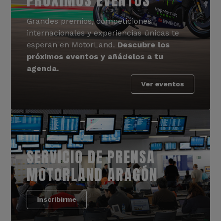
PRÓXIMOS EVENTOS
Grandes premios, competiciones
internacionales y experiencias únicas te
esperan en MotorLand.
Descubre los
próximos eventos y añádelos a tu
agenda.
Ver eventos
SERVICIO DE PRENSA
MOTORLAND ARAGÓN
Inscribirme