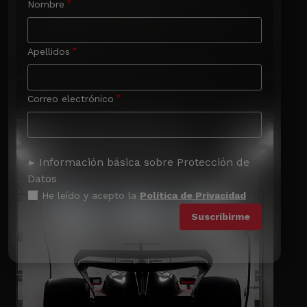
Nombre
Apellidos
Correo electrónico
Información básica sobre Protección de
Datos
He leído y acepto la
Política de Privacidad