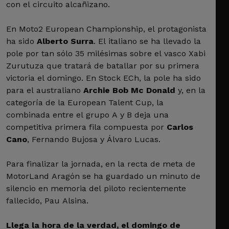
con el circuito alcañizano.
En Moto2 European Championship, el protagonista
ha sido
Alberto Surra
. El italiano se ha llevado la
pole por tan sólo 35 milésimas sobre el vasco Xabi
Zurutuza que tratará de batallar por su primera
victoria el domingo. En Stock ECh, la pole ha sido
para el australiano
Archie Bob Mc Donald
y, en la
categoría de la European Talent Cup, la
combinada entre el grupo A y B deja una
competitiva primera fila compuesta por
Carlos
Cano
, Fernando Bujosa y Álvaro Lucas.
Para finalizar la jornada, en la recta de meta de
MotorLand Aragón se ha guardado un minuto de
silencio en memoria del piloto recientemente
fallecido, Pau Alsina.
Llega la hora de la verdad, el domingo de