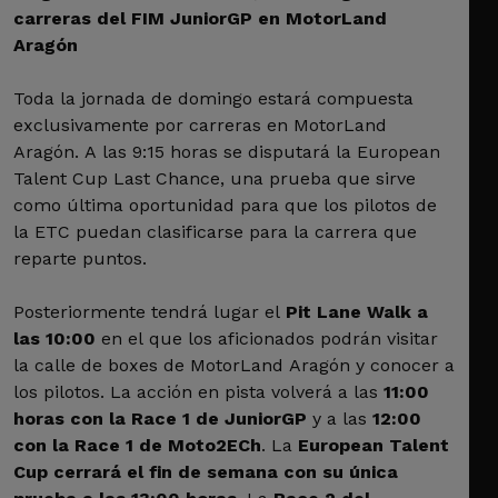
carreras del FIM JuniorGP en MotorLand
Aragón
Toda la jornada de domingo estará compuesta
exclusivamente por carreras en MotorLand
Aragón. A las 9:15 horas se disputará la European
Talent Cup Last Chance, una prueba que sirve
como última oportunidad para que los pilotos de
la ETC puedan clasificarse para la carrera que
reparte puntos.
Posteriormente tendrá lugar el
Pit Lane Walk a
las 10:00
en el que los aficionados podrán visitar
la calle de boxes de MotorLand Aragón y conocer a
los pilotos. La acción en pista volverá a las
11:00
horas con la Race 1 de JuniorGP
y a las
12:00
con la Race 1 de Moto2ECh
. La
European Talent
Cup cerrará el fin de semana con su única