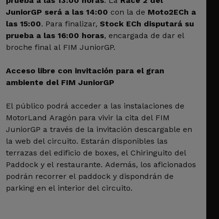
prueba a las 13:00 horas
. La
Race 2 del
JuniorGP será a las 14:00
con la de
Moto2ECh a
las 15:00
. Para finalizar,
Stock ECh disputará su
prueba a las 16:00 horas
, encargada de dar el
broche final al FIM JuniorGP.
Acceso libre con invitación para el gran
ambiente del FIM JuniorGP
El público podrá acceder a las instalaciones de
MotorLand Aragón para vivir la cita del FIM
JuniorGP a través de la invitación descargable en
la web del circuito. Estarán disponibles las
terrazas del edificio de boxes, el Chiringuito del
Paddock y el restaurante. Además, los aficionados
podrán recorrer el paddock y dispondrán de
parking en el interior del circuito.