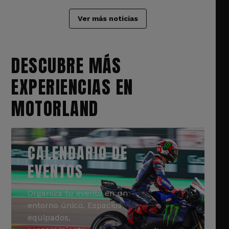
Ver más noticias
DESCUBRE MÁS
EXPERIENCIAS EN
MOTORLAND
CALENDARIO DE
EVENTOS
Organiza tu evento en un
entorno único. Espacios
equipados,