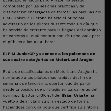
El sábado en MotorLand Aragón ha estado
compuesto por las sesiones prácticas y de
clasificación encargadas de formar las parrillas del
FIM JuniorGP. El crono ha sido el principal
adversario de los pilotos durante todo un día que
ha servido de entrante para la llegada del domingo
de carreras el cual contará con Pit Lane Walk para
el público a las 10:00 horas.
El FIM JuniorGP ya conoce a los polemans de
sus cuatro categorías en MotorLand Aragón
El día de clasificaciones en MotorLand Aragón ha
nombrado a los pilotos más rápidos del fin de
semana que tendrán la oportunidad de partir
desde la posición de privilegio en las carreras del
domingo. En JuniorGP, el líder
Brian Uriarte
ha
vuelto a dejar claro su gran estado de forma
haciéndose con una pole que certifica su sintonía