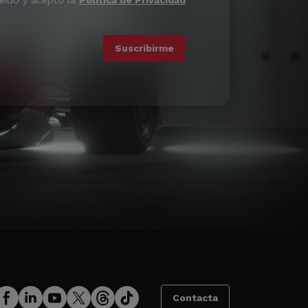
leído y acepto la
Política de Privacidad
Contacta