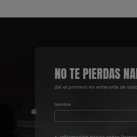
NO TE PIERDAS N
¡Sé el primero en enterarte de tod
Nombre
Información básica sobre Protec