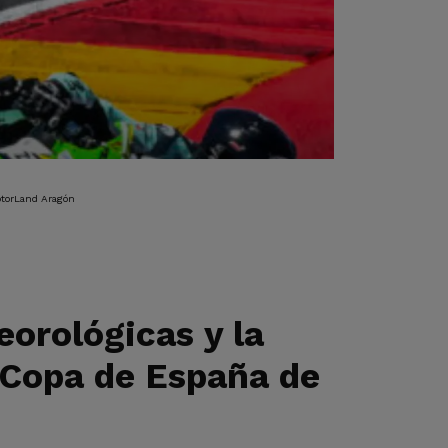
otorLand Aragón
rológicas y la
a Copa de España de