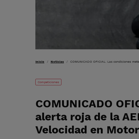
RUTA DE NAVEGAC
Inicio
Noticias
COMUNICADO OFICIAL: Las condiciones meteorol
Competiciones
COMUNICADO OFICIA
alerta roja de la A
Velocidad en Moto