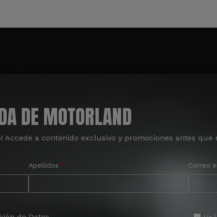
ADA DE MOTORLAND
o! Accede a contenido exclusivo y promociones antes que 
Apellidos
Correo e
ción de Datos