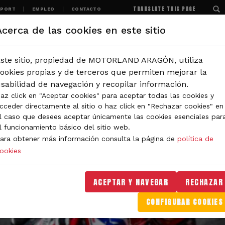
TRANSLATE THIS PAGE
SPORT
EMPLEO
CONTACTO
Acerca de las cookies en este sitio
MOTORLAND
EXPERIENCIAS
NOTICIAS
ste sitio, propiedad de MOTORLAND ARAGÓN, utiliza
ookies propias y de terceros que permiten mejorar la
sabilidad de navegación y recopilar información.
az click en "Aceptar cookies" para aceptar todas las cookies y
cceder directamente al sitio o haz click en "Rechazar cookies" en
l caso que desees aceptar únicamente las cookies esenciales par
l funcionamiento básico del sitio web.
ara obtener más información consulta la página de
política de
ookies
ACEPTAR Y NAVEGAR
RECHAZAR
CONFIGURAR COOKIES