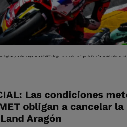
IÓN
ógicas y la alerta roja de la AEMET obligan a cancelar la Copa de España de Velocidad en M
L: Las condiciones meteo
EMET obligan a cancelar l
rLand Aragón