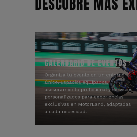
DESCUBRE MÁS EX
CALENDARIO DE EVENTOS
Organiza tu evento en un entorno
único. Espacios equipados,
asesoramiento profesional y servicios
personalizados para experiencias
exclusivas en MotorLand, adaptadas
a cada necesidad.