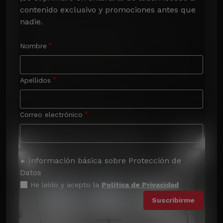
contenido exclusivo y promociones antes que 
nadie.
Nombre
Apellidos
Correo electrónico
Información básica sobre Protección de
Datos
He leído y acepto la
Política de Privacidad