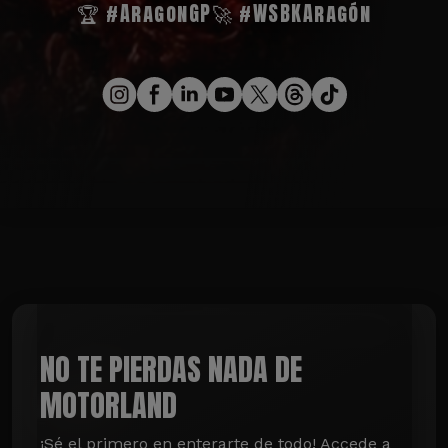
🏆 #AragonGP
🚀 #WSBKAragón
NO TE PIERDAS NADA DE
MOTORLAND
¡Sé el primero en enterarte de todo! Accede a 