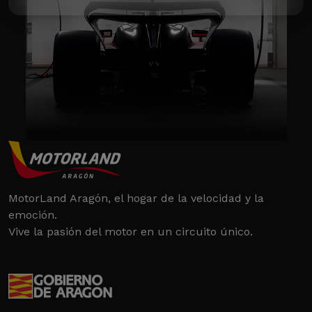
MotorLand Aragón, el hogar de la velocidad y la
emoción.
Vive la pasión del motor en un circuito único.