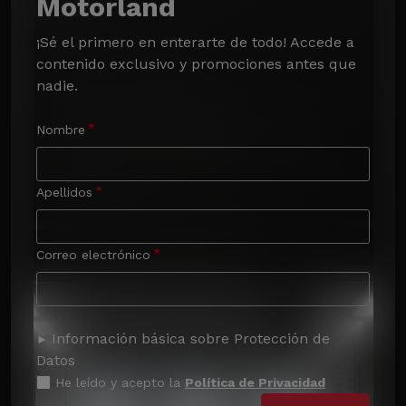
Motorland
¡Sé el primero en enterarte de todo! Accede a 
contenido exclusivo y promociones antes que 
nadie.
Nombre
Apellidos
Correo electrónico
Información básica sobre Protección de
Datos
He leído y acepto la
Política de Privacidad