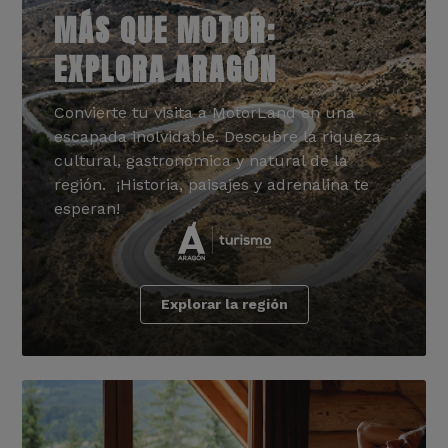
MÁS QUE MOTOR:
EXPLORA ARAGÓN
Convierte tu visita a MotorLand en una
escapada inolvidable. Descubre la riqueza
cultural, gastronómica y natural de la
región. ¡Historia, paisajes y adrenalina te
esperan!
Explorar la región