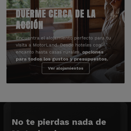
DUERME CERCA DE LA
ACCIÓN
Encuentra el alojamiento perfecto para tu
visita a MotorLand. Desde hoteles con
encanto hasta casas rurales,
opciones
para todos los gustos y presupuestos.
Ver alojamientos
No te pierdas nada de