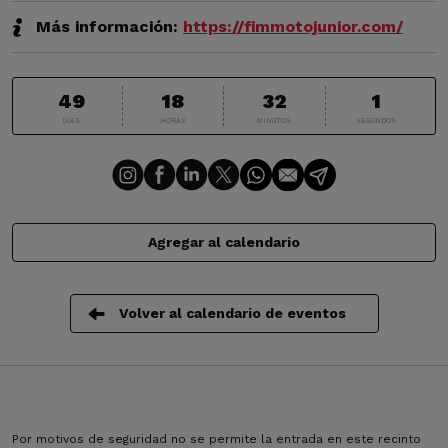
Más información:
https://fimmotojunior.com/
49
18
32
1
DÍAS
HORAS
MINUTOS
SEGUNDOS
Agregar al calendario
Volver al calendario de eventos
Por motivos de seguridad no se permite la entrada en este recinto