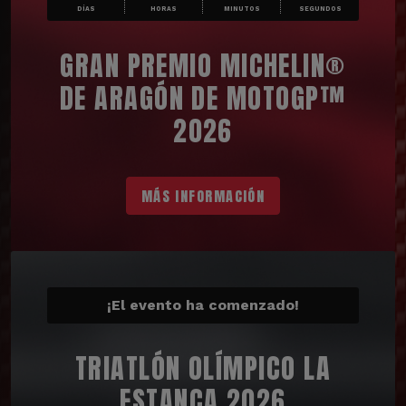
DÍAS
HORAS
MINUTOS
SEGUNDOS
GRAN PREMIO MICHELIN®
DE ARAGÓN DE MOTOGP™
2026
MÁS INFORMACIÓN
¡El evento ha comenzado!
TRIATLÓN OLÍMPICO LA
ESTANCA 2026