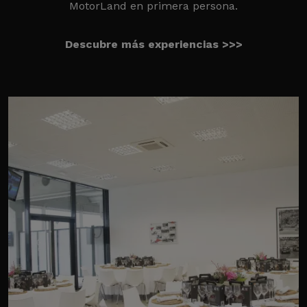
MotorLand en primera persona.
Descubre más experiencias >>>