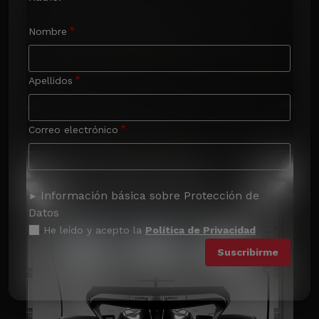
Nombre
Apellidos
Correo electrónico
Información básica sobre Protección de
Datos
He leído y acepto la
Política de Privacidad