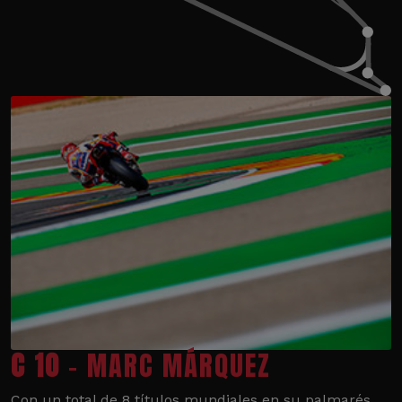
C 10
- MARC MÁRQUEZ
Con un total de 8 títulos mundiales en su palmarés,