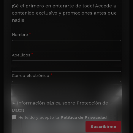
¡Sé el primero en enterarte de todo! Accede a 
contenido exclusivo y promociones antes que 
nadie.
Nombre
Apellidos
Correo electrónico
Información básica sobre Protección de
Datos
He leído y acepto la
Política de Privacidad