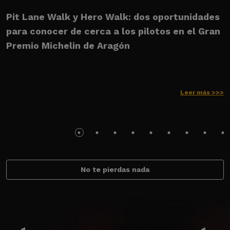
Pit Lane Walk y Hero Walk: dos oportunidades
U
para conocer de cerca a los pilotos en el Gran
M
Premio Michelin de Aragón
Leer más >>>
No te pierdas nada