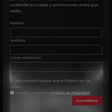
contenido exclusivo y promociones antes que 
nadie.
Nombre
Apellidos
Correo electrónico
Información básica sobre Protección de
Datos
He leído y acepto la
Política de Privacidad