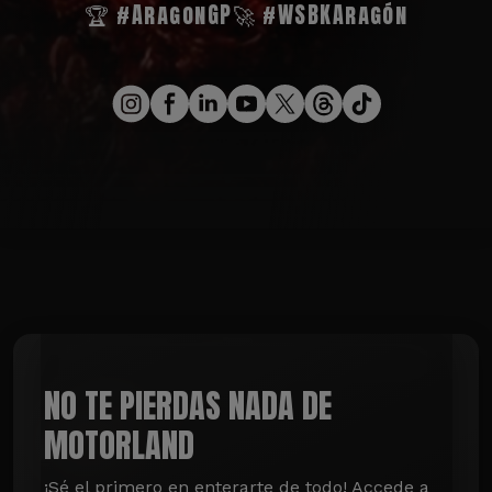
🏆 #AragonGP
🚀 #WSBKAragón
NO TE PIERDAS NADA DE
MOTORLAND
¡Sé el primero en enterarte de todo! Accede a 