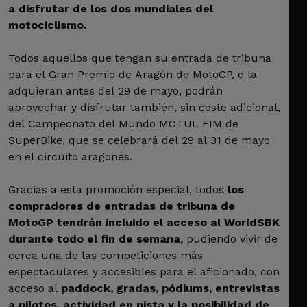
a disfrutar de los dos mundiales del
motociclismo.
Todos aquellos que tengan su entrada de tribuna
para el Gran Premio de Aragón de MotoGP, o la
adquieran antes del 29 de mayo, podrán
aprovechar y disfrutar también, sin coste adicional,
del Campeonato del Mundo MOTUL FIM de
SuperBike, que se celebrará del 29 al 31 de mayo
en el circuito aragonés.
Gracias a esta promoción especial, todos
los
compradores de entradas de tribuna de
MotoGP tendrán incluido el acceso al WorldSBK
durante todo el fin de semana,
pudiendo vivir de
cerca una de las competiciones más
espectaculares y accesibles para el aficionado, con
acceso al
paddock, gradas, pódiums, entrevistas
a pilotos, actividad en pista y la posibilidad de