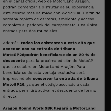
en el canal oficial web de MotorLand Aragón,
podrán comenzar a disfrutar de su experiencia
este mismo mes de mayo con WorldSBK. Un fin de
semana repleto de carreras, ambiente y acceso
completo al paddock del campeonato. Una única
entrada para dos mundiales.
Además,
todos los asistentes a esta cita que
accedan con su entrada de tribuna
MotoGP26podrán beneficiarse de un 20 % de
descuento
para la próxima edición de MotoGP
que se celebre en MotorLand Aragón. Para
beneficiarse de esta ventaja exclusiva será
imprescindible
conservar la entrada de tribuna
MotoGP26,
ya que el código asociado a cada
entrada permitirá activar el descuento de forma
directa.
Aragón Round WorldSBK llegará a MotorLand