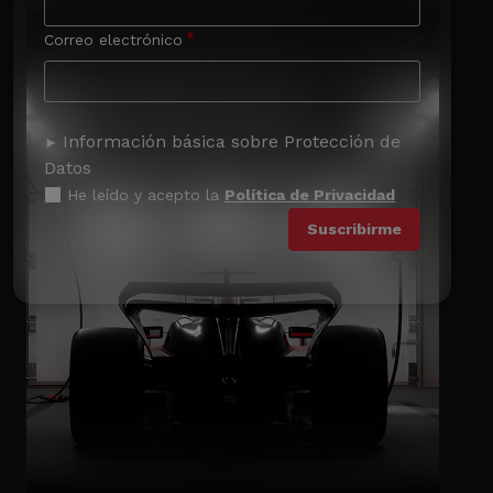
Correo electrónico
Información básica sobre Protección de
Datos
He leído y acepto la
Política de Privacidad