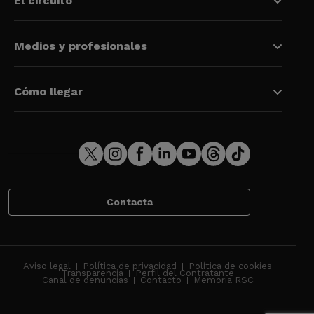
El circuito
Medios y profesionales
Cómo llegar
Contacta
Aviso legal
Política de privacidad
Política de cookies
Transparencia
Perfil del Contratante
Canal de denuncias
Contacto
Memoria RSC