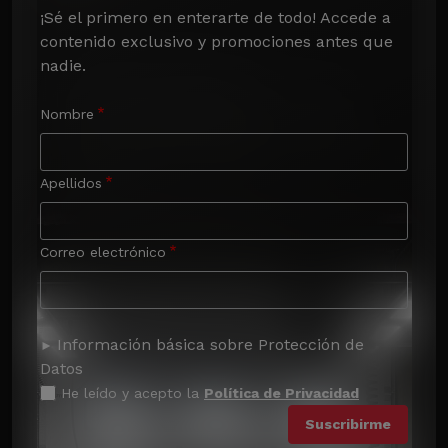
¡Sé el primero en enterarte de todo! Accede a 
contenido exclusivo y promociones antes que 
nadie.
Nombre
Apellidos
Correo electrónico
Información básica sobre Protección de
Datos
He leído y acepto la
Política de Privacidad