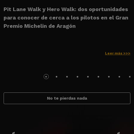
Pit Lane Walk y Hero Walk: dos oportunidades
U
para conocer de cerca a los pilotos en el Gran
M
Premio Michelin de Aragón
Leer más >>>
No te pierdas nada