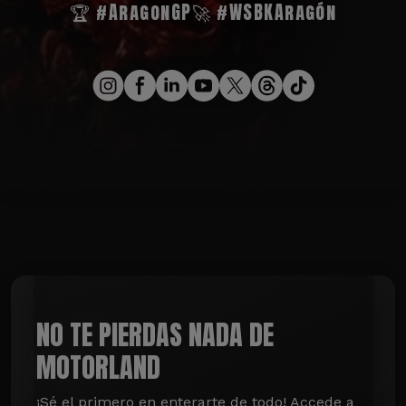
🏆 #AragonGP
🚀 #WSBKAragón
NO TE PIERDAS NADA DE
MOTORLAND
¡Sé el primero en enterarte de todo! Accede a 