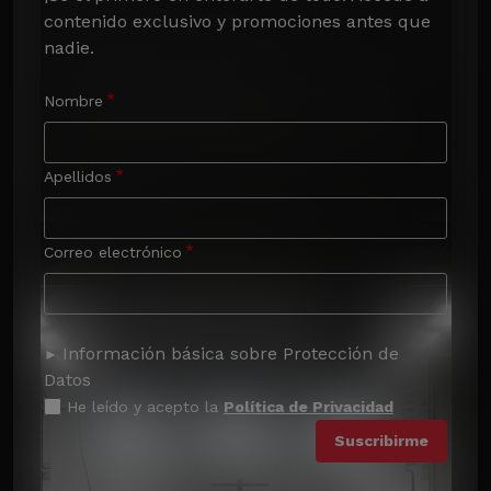
contenido exclusivo y promociones antes que 
nadie.
Nombre
Apellidos
Correo electrónico
Información básica sobre Protección de
Datos
He leído y acepto la
Política de Privacidad