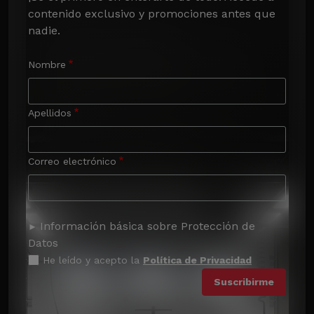
contenido exclusivo y promociones antes que 
nadie.
Nombre
Apellidos
Correo electrónico
Información básica sobre Protección de
Datos
He leído y acepto la
Política de Privacidad