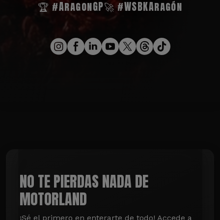
🏆 #AragonGP
🚀 #WSBKAragón
NO TE PIERDAS NADA DE
MOTORLAND
¡Sé el primero en enterarte de todo! Accede a 