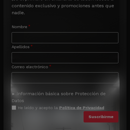
contenido exclusivo y promociones antes que 
nadie.
Nombre
Apellidos
Correo electrónico
Información básica sobre Protección de
Datos
He leído y acepto la
Política de Privacidad