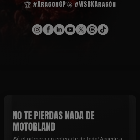
🏆 #AragonGP
🚀 #WSBKAragón
NO TE PIERDAS NADA DE
MOTORLAND
¡Sé el primero en enterarte de todo! Accede a 