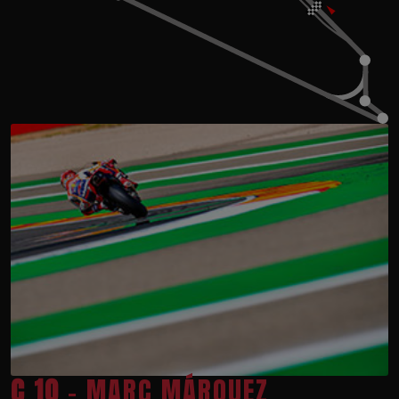
C 10
- MARC MÁRQUEZ