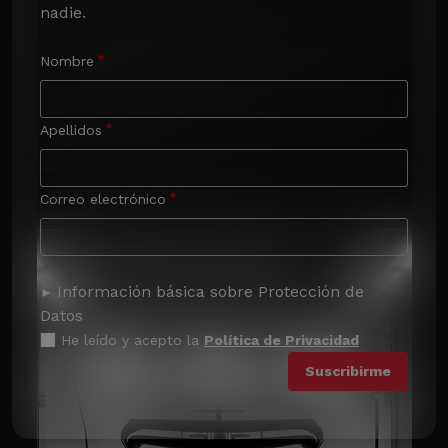
nadie.
Nombre
Apellidos
Correo electrónico
Información básica sobre Protección de
Datos
He leído y acepto la
Política de Privacidad