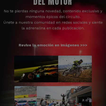
DEL MOTOR
No te pierdas ninguna novedad, contenido exclusivo y
momentos épicos del circuito.
Únete a nuestra comunidad en redes sociales y siente
la adrenalina en cada publicación.
Revive la emoción en imágenes >>>