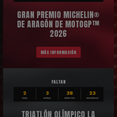
GRAN PREMIO MICHELIN®
DE ARAGÓN DE MOTOGP™
2026
MÁS INFORMACIÓN
FALTAN
2
3
38
21
DÍAS
HORAS
MINUTOS
SEGUNDOS
TRIATLÓN OLÍMPICO LA