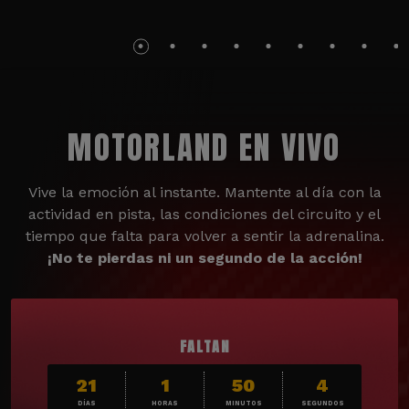
MOTORLAND EN VIVO
Vive la emoción al instante. Mantente al día con la
actividad en pista, las condiciones del circuito y el
tiempo que falta para volver a sentir la adrenalina.
¡No te pierdas ni un segundo de la acción!
FALTAN
21
1
50
2
DÍAS
HORAS
MINUTOS
SEGUNDOS