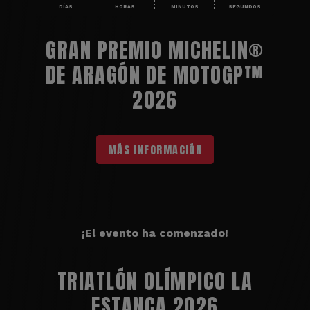
DÍAS
HORAS
MINUTOS
SEGUNDOS
GRAN PREMIO MICHELIN®
DE ARAGÓN DE MOTOGP™
2026
MÁS INFORMACIÓN
¡El evento ha comenzado!
TRIATLÓN OLÍMPICO LA
ESTANCA 2026