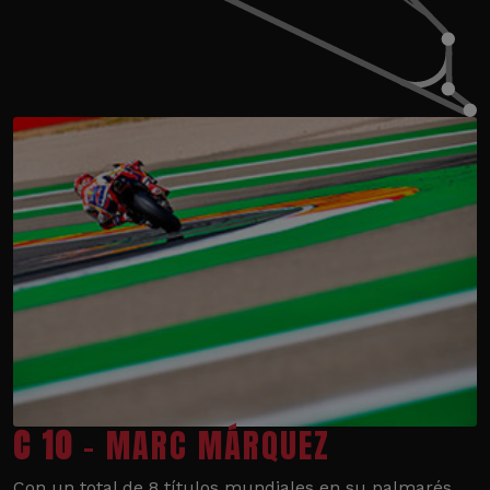
C 10
- MARC MÁRQUEZ
Con un total de 8 títulos mundiales en su palmarés,