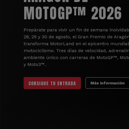
MOTOGP™ 2026
Prepárate para vivir un fin de semana inolvidab
28, 29 y 30 de agosto, el Gran Premio de Aragó
transforma MotorLand en el epicentro mundial
motociclismo. Tres días de velocidad, adrenali
ambiente único con carreras de MotoGP™, Mo
y Moto3™.
CONSIGUE TU ENTRADA
Más información