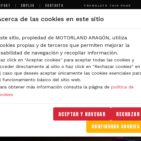
SPORT
EMPLEO
CONTACTO
TRANSLATE THIS PAGE
Acerca de las cookies en este sitio
MOTORLAND
EXPERIENCIAS
NOTICIAS
I
ste sitio, propiedad de MOTORLAND ARAGÓN, utiliza
ookies propias y de terceros que permiten mejorar la
sabilidad de navegación y recopilar información.
az click en "Aceptar cookies" para aceptar todas las cookies y
cceder directamente al sitio o haz click en "Rechazar cookies" en
l caso que desees aceptar únicamente las cookies esenciales par
l funcionamiento básico del sitio web.
ara obtener más información consulta la página de
política de
ookies
ACEPTAR Y NAVEGAR
RECHAZAR
CONFIGURAR COOKIES