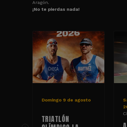
Aragón.
¡No te pierdas nada!
Domingo 9 de agosto
S
2
C
TRIATLÓN
A