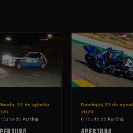
ábado, 22 de agosto
Domingo, 23 de agos
026
2026
ircuito de karting
Circuito de karting
PERTURA
APERTURA