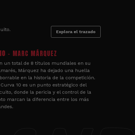
uito.
Explora el trazado
10
- MARC MÁRQUEZ
n un total de 8 títulos mundiales en su
lmarés, Márquez ha dejado una huella
borrable en la historia de la competición.
 Curva 10 es un punto estratégico del
cuito, donde la pericia y el control de la
to marcan la diferencia entre los más
andes.