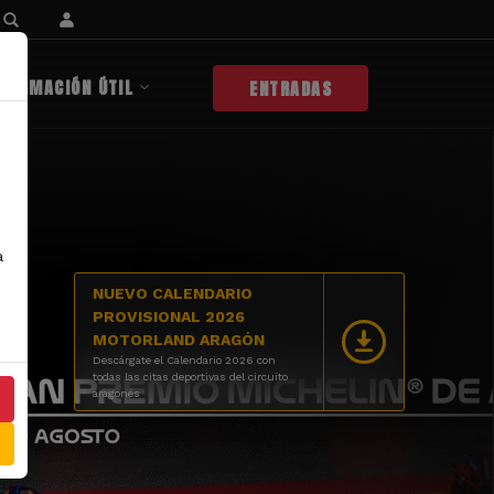
NFORMACIÓN ÚTIL
ENTRADAS
a
NUEVO CALENDARIO
PROVISIONAL 2026
MOTORLAND ARAGÓN
Descárgate el Calendario 2026 con
todas las citas deportivas del circuito
aragonés