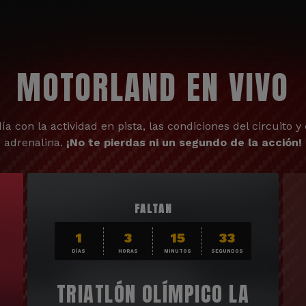
MOTORLAND EN VIVO
ía con la actividad en pista, las condiciones del circuito y 
adrenalina.
¡No te pierdas ni un segundo de la acción!
FALTAN
1
3
15
31
DÍAS
HORAS
MINUTOS
SEGUNDOS
TRIATLÓN OLÍMPICO LA