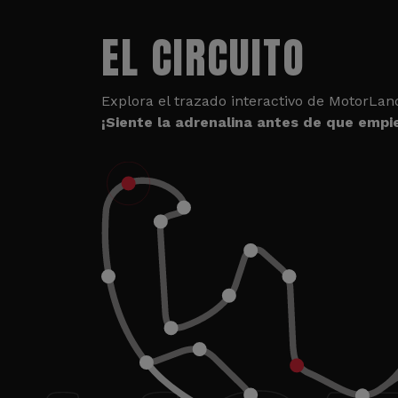
EL CIRCUITO
Explora el trazado interactivo de MotorLan
¡Siente la adrenalina antes de que empie