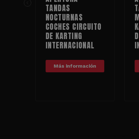
TANDAS
T
NOCTURNAS
M
COCHES CIRCUITO
K
DE KARTING
D
INTERNACIONAL
I
Más información