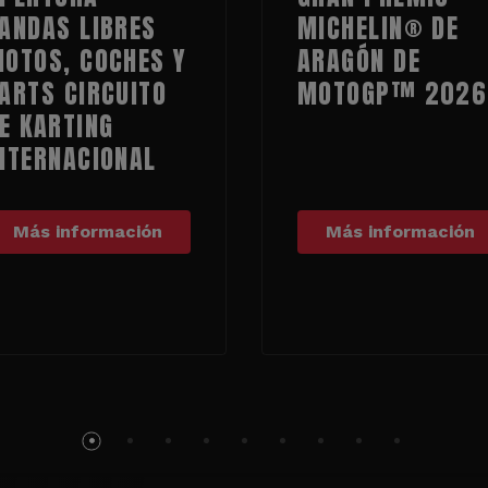
ANDAS LIBRES
MICHELIN® DE
OTOS, COCHES Y
ARAGÓN DE
ARTS CIRCUITO
MOTOGP™ 2026
E KARTING
NTERNACIONAL
Más información
Más información