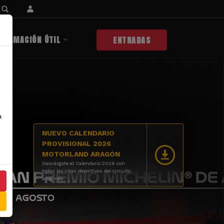
NFORMACIÓN ÚTIL
ENTRADAS
a
NUEVO CALENDARIO
PROVISIONAL 2026
MOTORLAND ARAGÓN
Descárgate el Calendario 2026 con
todas las citas deportivas del circuito
aragonés