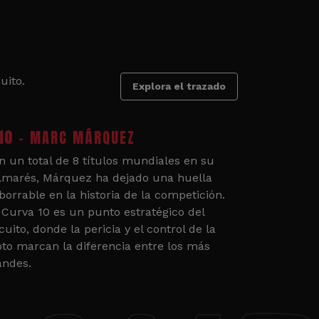
uito.
Explora el trazado
10
- MARC MÁRQUEZ
n un total de 8 títulos mundiales en su
lmarés, Márquez ha dejado una huella
borrable en la historia de la competición.
 Curva 10 es un punto estratégico del
cuito, donde la pericia y el control de la
to marcan la diferencia entre los más
andes.