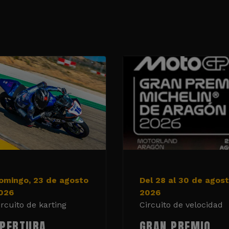
omingo, 23 de agosto
Del 28 al 30 de agos
026
2026
ircuito de karting
Circuito de velocidad
PERTURA
GRAN PREMIO