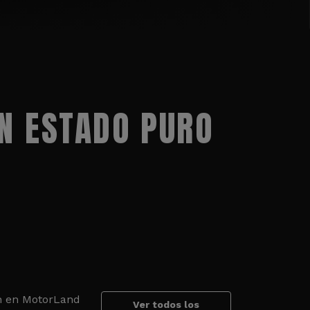
N ESTADO PURO
an en MotorLand
Ver todos los