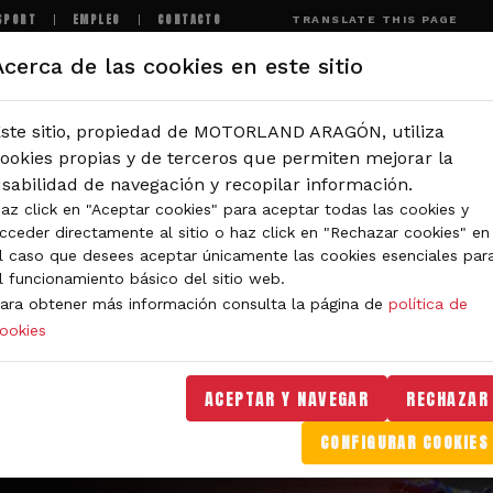
SPORT
EMPLEO
CONTACTO
TRANSLATE THIS PAGE
Acerca de las cookies en este sitio
MOTORLAND
EXPERIENCIAS
NOTICIAS
I
ste sitio, propiedad de MOTORLAND ARAGÓN, utiliza
ookies propias y de terceros que permiten mejorar la
sabilidad de navegación y recopilar información.
az click en "Aceptar cookies" para aceptar todas las cookies y
cceder directamente al sitio o haz click en "Rechazar cookies" en
l caso que desees aceptar únicamente las cookies esenciales par
l funcionamiento básico del sitio web.
ara obtener más información consulta la página de
política de
ookies
ACEPTAR Y NAVEGAR
RECHAZAR
CONFIGURAR COOKIES