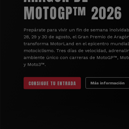
MOTOGP™ 2026
Prepárate para vivir un fin de semana inolvidab
28, 29 y 30 de agosto, el Gran Premio de Aragó
transforma MotorLand en el epicentro mundial
motociclismo. Tres días de velocidad, adrenali
ambiente único con carreras de MotoGP™, Mo
y Moto3™.
CONSIGUE TU ENTRADA
Más información