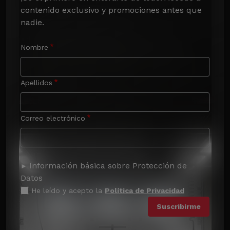
contenido exclusivo y promociones antes que 
nadie.
Nombre
Apellidos
Correo electrónico
Información básica sobre Protección de
Datos
He leído y acepto la
Política de Privacidad