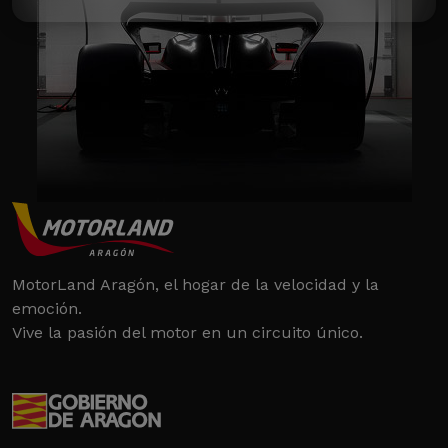
MotorLand Aragón, el hogar de la velocidad y la
emoción.
Vive la pasión del motor en un circuito único.