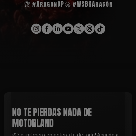
🏆 #AragonGP
🚀 #WSBKAragón
NO TE PIERDAS NADA DE
MOTORLAND
¡Sé el primero en enterarte de todo! Accede a 