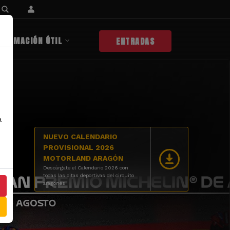
NFORMACIÓN ÚTIL
ENTRADAS
a
NUEVO CALENDARIO
PROVISIONAL 2026
MOTORLAND ARAGÓN
Descárgate el Calendario 2026 con
todas las citas deportivas del circuito
aragonés