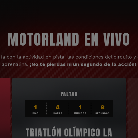
MOTORLAND EN VIVO
ía con la actividad en pista, las condiciones del circuito y 
adrenalina.
¡No te pierdas ni un segundo de la acción!
FALTAN
1
4
1
7
DÍAS
HORAS
MINUTOS
SEGUNDOS
TRIATLÓN OLÍMPICO LA