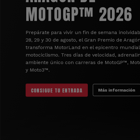
MOTOGP™ 2026
Prepárate para vivir un fin de semana inolvidab
28, 29 y 30 de agosto, el Gran Premio de Aragó
transforma MotorLand en el epicentro mundial
motociclismo. Tres días de velocidad, adrenali
ambiente único con carreras de MotoGP™, Mo
y Moto3™.
CONSIGUE TU ENTRADA
Más información