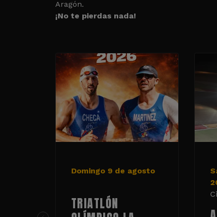
Aragón.
¡No te pierdas nada!
Domingo 9 de agosto
S
2
C
TRIATLÓN
A