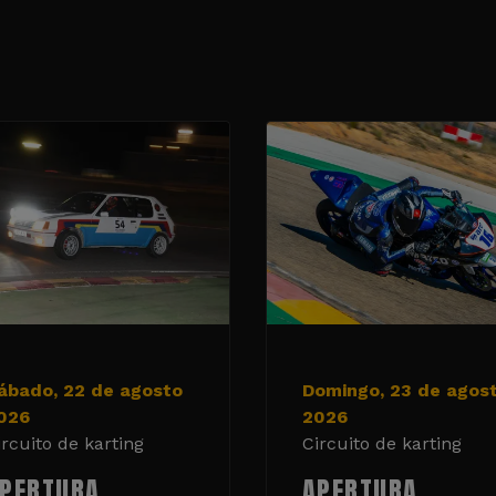
ábado, 22 de agosto
Domingo, 23 de agos
026
2026
ircuito de karting
Circuito de karting
PERTURA
APERTURA