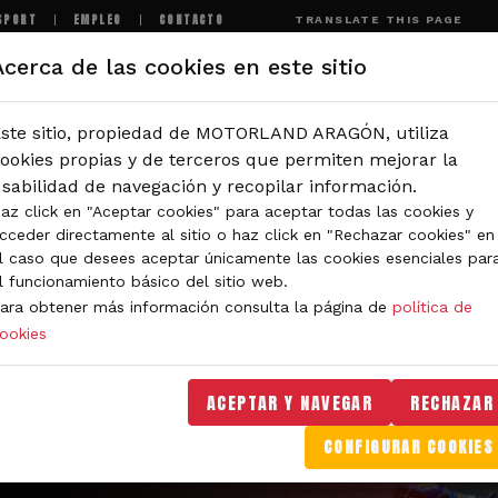
SPORT
EMPLEO
CONTACTO
TRANSLATE THIS PAGE
Acerca de las cookies en este sitio
MOTORLAND
EXPERIENCIAS
NOTICIAS
I
ste sitio, propiedad de MOTORLAND ARAGÓN, utiliza
ookies propias y de terceros que permiten mejorar la
sabilidad de navegación y recopilar información.
az click en "Aceptar cookies" para aceptar todas las cookies y
cceder directamente al sitio o haz click en "Rechazar cookies" en
l caso que desees aceptar únicamente las cookies esenciales par
l funcionamiento básico del sitio web.
ara obtener más información consulta la página de
política de
ookies
ACEPTAR Y NAVEGAR
RECHAZAR
CONFIGURAR COOKIES