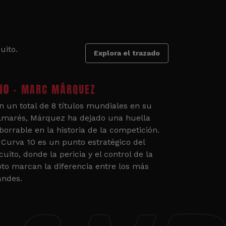
uito.
Explora el trazado
10
- MARC MÁRQUEZ
n un total de 8 títulos mundiales en su
lmarés, Márquez ha dejado una huella
borrable en la historia de la competición.
 Curva 10 es un punto estratégico del
cuito, donde la pericia y el control de la
to marcan la diferencia entre los más
andes.