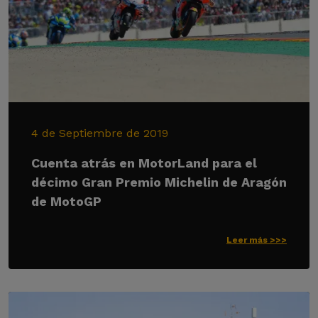
4 de Septiembre de 2019
Cuenta atrás en MotorLand para el
décimo Gran Premio Michelin de Aragón
de MotoGP
Leer más >>>