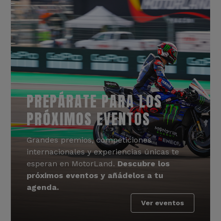
PREPÁRATE PARA LOS
PRÓXIMOS EVENTOS
Grandes premios, competiciones
internacionales y experiencias únicas te
esperan en MotorLand.
Descubre los
próximos eventos y añádelos a tu
agenda.
Ver eventos