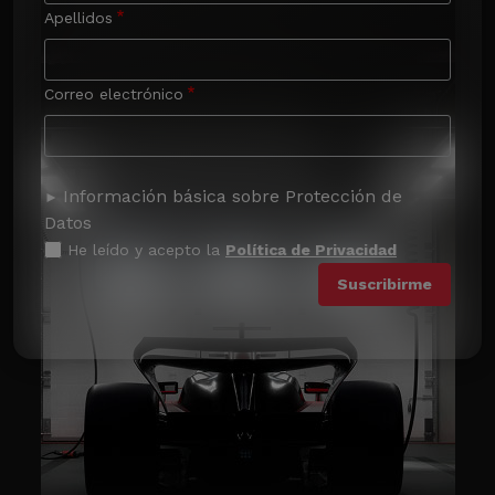
Apellidos
Correo electrónico
Información básica sobre Protección de
Datos
He leído y acepto la
Política de Privacidad