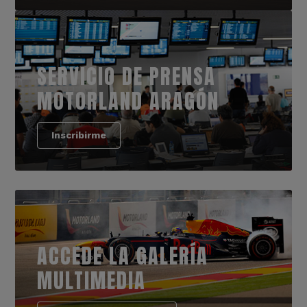
SERVICIO DE PRENSA
MOTORLAND ARAGÓN
Inscribirme
ACCEDE LA GALERÍA
MULTIMEDIA