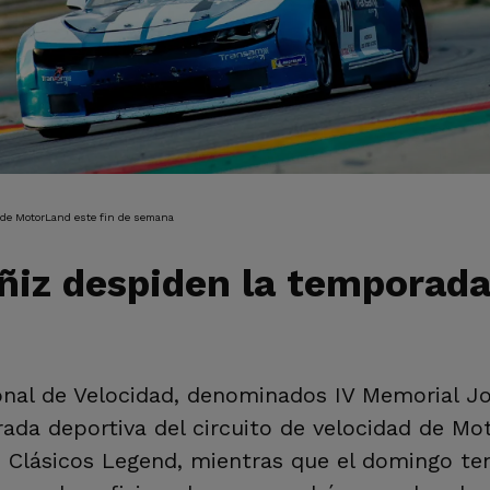
IÓN
de MotorLand este fin de semana
ñiz despiden la temporad
ional de Velocidad, denominados IV Memorial Jo
rada deportiva del circuito de velocidad de Mo
Clásicos Legend, mientras que el domingo tend