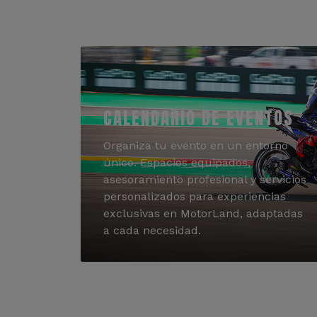
CALENDARIO DE EVENTOS
Organiza tu evento en un entorno
único. Espacios equipados,
asesoramiento profesional y servicios
personalizados para experiencias
exclusivas en MotorLand, adaptadas
a cada necesidad.