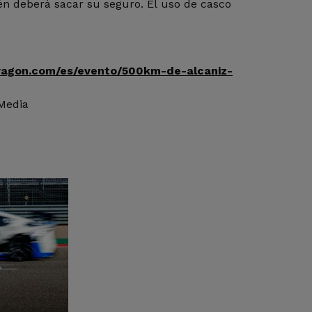
én deberá sacar su seguro. El uso de casco
ragon.com/es/evento/500km-de-alcaniz-
 Media