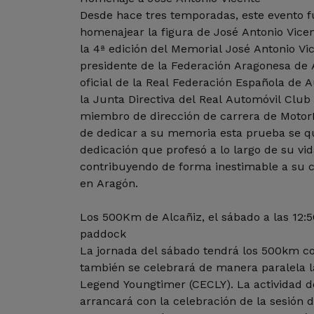
Desde hace tres temporadas, este evento f
homenajear la figura de José Antonio Vicen
la 4ª edición del Memorial José Antonio V
presidente de la Federación Aragonesa de 
oficial de la Real Federación Española de
la Junta Directiva del Real Automóvil Club
miembro de dirección de carrera de Motor
de dedicar a su memoria esta prueba se qu
dedicación que profesó a lo largo de su vi
contribuyendo de forma inestimable a su c
en Aragón.
Los 500Km de Alcañiz, el sábado a las 12:5
paddock
La jornada del sábado tendrá los 500km c
también se celebrará de manera paralela 
Legend Youngtimer (CECLY). La actividad d
arrancará con la celebración de la sesión 