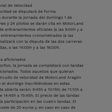
onal de Velocidad
locidad se disputará de forma
 durante la jornada del domingo 1 de
ches y 24 pilotos se darán cita en MotorLand
e entrenamientos oficiales (a las 9:00h y a
e entrenamientos cronometrados (a las
inalizará con la disputa de las dos carreras
las, a las 14:00h y a las 16:00h.
a aficionados
tivo, la jornada se completará con tandas
ficionados. Todos aquellos que quieran
circuito de velocidad de MotorLand Aragón
 el domingo inscribiéndose en estas
ta abierta serán: 9:45h a 10:15h; de 11:10h a
de 14:45h a 15:45h. El precio de las tandas
la participación en las cuatro tandas. El
 coste de 20 euros y, en caso en caso de