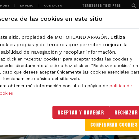
TRANSLATE THIS PAGE
SPORT
EMPLEO
CONTACTO
Acerca de las cookies en este sitio
MOTORLAND
EXPERIENCIAS
NOTICIAS
ste sitio, propiedad de MOTORLAND ARAGÓN, utiliza
ookies propias y de terceros que permiten mejorar la
sabilidad de navegación y recopilar información.
az click en "Aceptar cookies" para aceptar todas las cookies y
cceder directamente al sitio o haz click en "Rechazar cookies" en
l caso que desees aceptar únicamente las cookies esenciales par
l funcionamiento básico del sitio web.
ara obtener más información consulta la página de
política de
ookies
ACEPTAR Y NAVEGAR
RECHAZAR
CONFIGURAR COOKIES