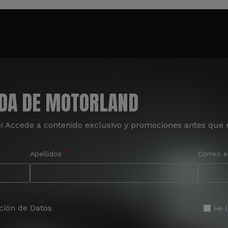
ADA DE MOTORLAND
o! Accede a contenido exclusivo y promociones antes que 
Apellidos
Correo e
ción de Datos
He 