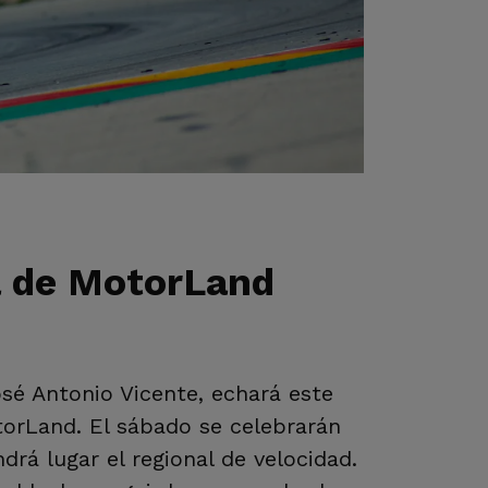
a de MotorLand
sé Antonio Vicente, echará este
torLand. El sábado se celebrarán
rá lugar el regional de velocidad.