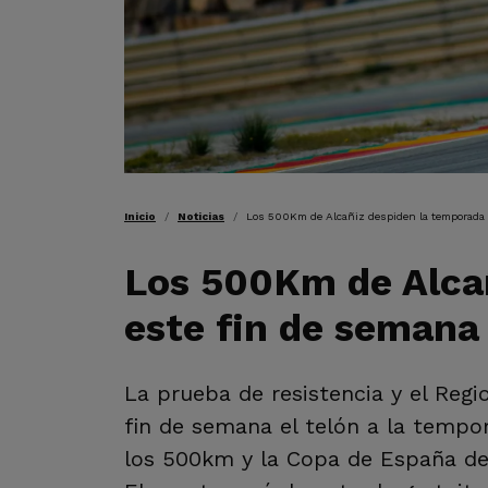
RUTA DE NAVEGAC
Inicio
Noticias
Los 500Km de Alcañiz despiden la temporada 
Los 500Km de Alca
este fin de semana
La prueba de resistencia y el Reg
fin de semana el telón a la tempo
los 500km y la Copa de España de 