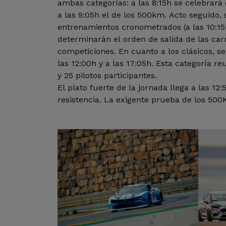
ambas categorías: a las 8:15h se celebrará 
a las 9:05h el de los 500km. Acto seguido, 
entrenamientos cronometrados (a las 10:15h
determinarán el orden de salida de las ca
competiciones. En cuanto a los clásicos, se
las 12:00h y a las 17:05h. Esta categoría re
y 25 pilotos participantes.
El plato fuerte de la jornada llega a las 12
resistencia. La exigente prueba de los 500