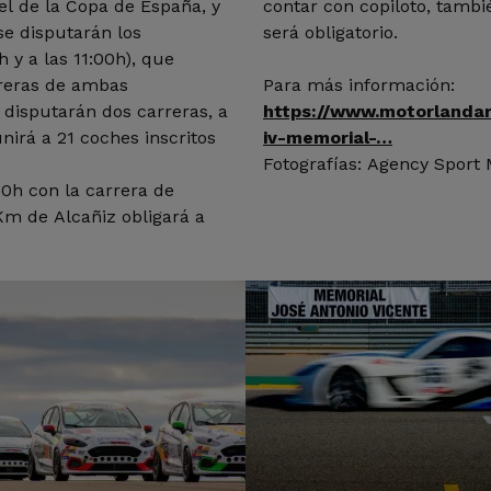
el de la Copa de España, y
contar con copiloto, tambi
se disputarán los
será obligatorio.
 y a las 11:00h), que
rreras de ambas
Para más información:
 disputarán dos carreras, a
https://www.motorlanda
unirá a 21 coches inscritos
iv-memorial-…
Fotografías: Agency Sport
:50h con la carrera de
Km de Alcañiz obligará a