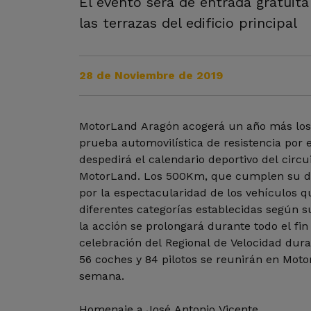
El evento será de entrada gratuita
las terrazas del edificio principal
28 de Noviembre de 2019
MotorLand Aragón acogerá un año más los
prueba automovilística de resistencia por
despedirá el calendario deportivo del circu
MotorLand. Los 500Km, que cumplen su dé
por la espectacularidad de los vehículos 
diferentes categorías establecidas según s
la acción se prolongará durante todo el fi
celebración del Regional de Velocidad dura
56 coches y 84 pilotos se reunirán en Moto
semana.
Homenaje a José Antonio Vicente