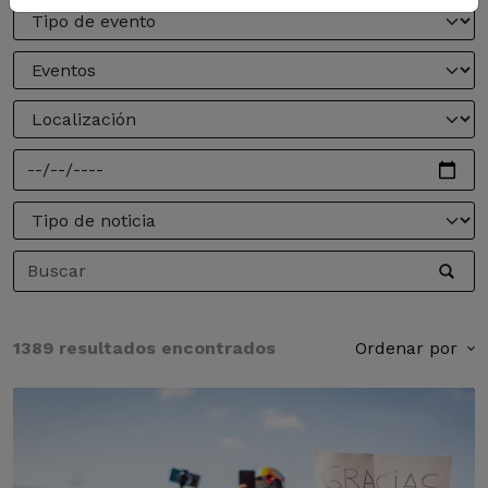
1389 resultados encontrados
Ordenar por