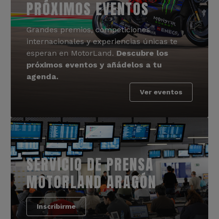
PRÓXIMOS EVENTOS
Grandes premios, competiciones
internacionales y experiencias únicas te
esperan en MotorLand.
Descubre los
próximos eventos y añádelos a tu
agenda.
Ver eventos
SERVICIO DE PRENSA
MOTORLAND ARAGÓN
Inscribirme