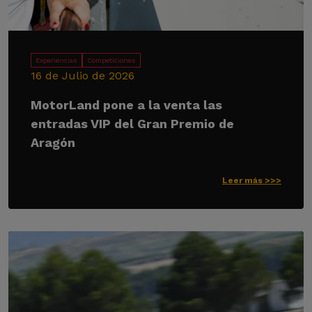
Experiencias
Competiciones
16 de Julio de 2026
MotorLand pone a la venta las
entradas VIP del Gran Premio de
Aragón
Leer más >>>