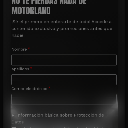
NO TE PIERDAS NADA DE
MOTORLAND
¡Sé el primero en enterarte de todo! Accede a 
contenido exclusivo y promociones antes que 
nadie.
Nombre
Apellidos
Correo electrónico
Información básica sobre Protección de
Datos