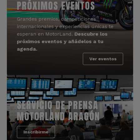
PRÓXIMOS EVENTOS
Grandes premios, competiciones
internacionales y experiencias únicas te
esperan en MotorLand.
Descubre los
próximos eventos y añádelos a tu
agenda.
Ver eventos
SERVICIO DE PRENSA
MOTORLAND ARAGÓN
Inscribirme