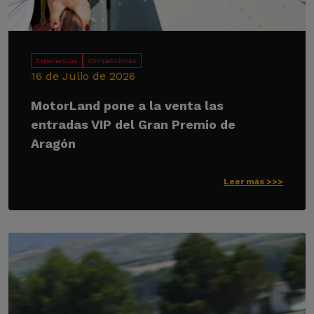
Experiencias
Competiciones
16 de Julio de 2026
MotorLand pone a la venta las
entradas VIP del Gran Premio de
Aragón
Leer más >>>