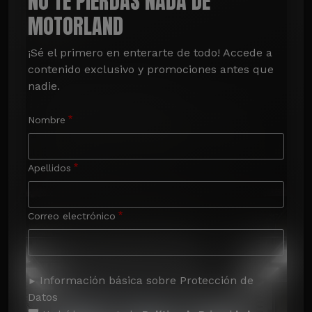
NO TE PIERDAS NADA DE
MOTORLAND
¡Sé el primero en enterarte de todo! Accede a 
contenido exclusivo y promociones antes que 
nadie.
Nombre
Apellidos
Correo electrónico
Información básica sobre Protección de
Datos