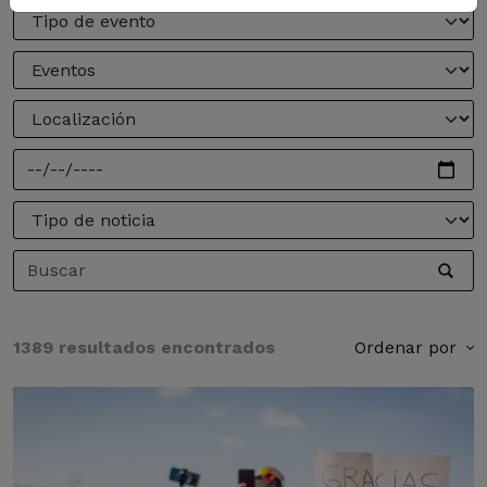
1389 resultados encontrados
Ordenar por