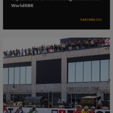
WorldSBK
Leer más >>>