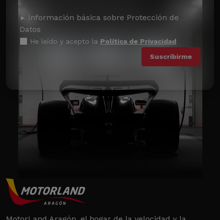
Información básica sobre Protección de
Datos
He leído y acepto la
Política de Privacidad
MotorLand Aragón, el hogar de la velocidad y la