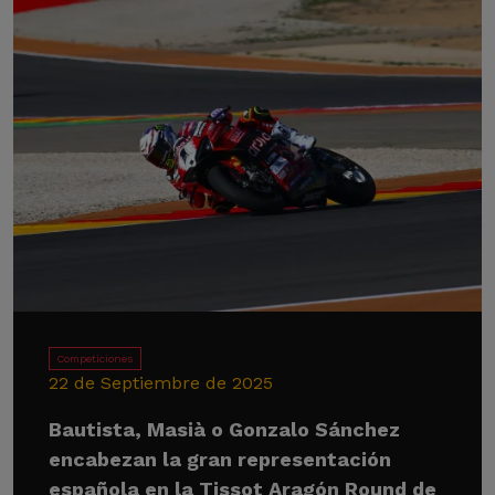
Competiciones
22 de Septiembre de 2025
Bautista, Masià o Gonzalo Sánchez
encabezan la gran representación
española en la Tissot Aragón Round de