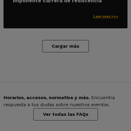
imponente carrera de resistencia
Leer más >>>
Cargar más
Horarios, accesos, normativa y más.
Encuentra
respuesta a tus dudas sobre nuestros eventos.
Ver todas las FAQs