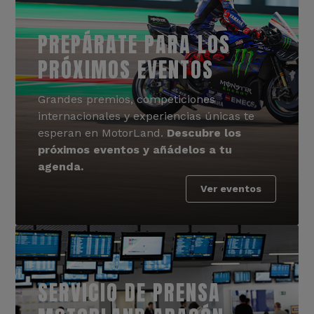
PREPÁRATE PARA LOS
PRÓXIMOS EVENTOS
Grandes premios, competiciones
internacionales y experiencias únicas te
esperan en MotorLand.
Descubre los
próximos eventos y añádelos a tu
agenda.
Ver eventos
SERVICIO DE PRENSA