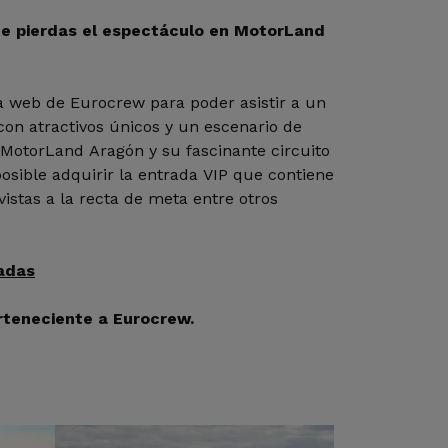
te pierdas el espectáculo en MotorLand
 web de Eurocrew para poder asistir a un
on atractivos únicos y un escenario de
 MotorLand Aragón y su fascinante circuito
osible adquirir la entrada VIP que contiene
vistas a la recta de meta entre otros
adas
rteneciente a Eurocrew.