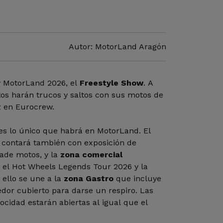
Autor: MotorLand Aragón
 MotorLand 2026, el
Freestyle Show
. A
otos harán trucos y saltos con sus motos de
z en Eurocrew.
es lo único que habrá en MotorLand. El
contará también con exposición de
ñade motos, y la
zona comercial
 el Hot Wheels Legends Tour 2026 y la
ello se une a la
zona Gastro
que incluye
dor cubierto para darse un respiro. Las
locidad estarán abiertas al igual que el