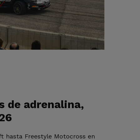
s de adrenalina,
026
ift hasta Freestyle Motocross en