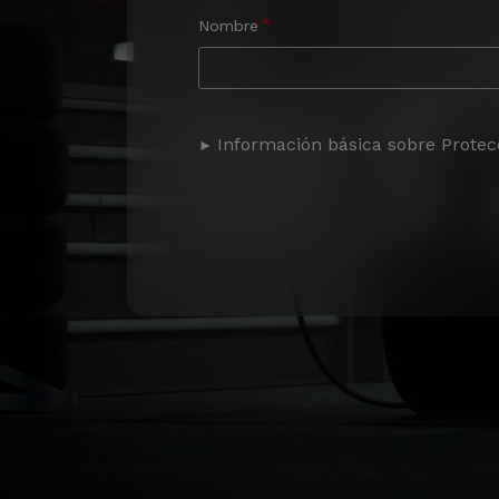
Nombre
Información básica sobre Protec