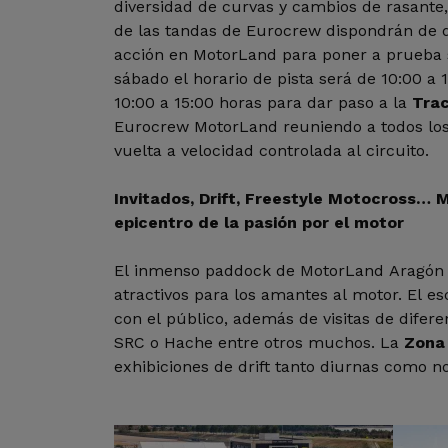
diversidad de curvas y cambios de rasante, 
de las tandas de Eurocrew dispondrán de d
acción en MotorLand para poner a prueba 
sábado el horario de pista será de 10:00 a 
10:00 a 15:00 horas para dar paso a la
Tra
Eurocrew MotorLand reuniendo a todos los
vuelta a velocidad controlada al circuito.
Invitados, Drift, Freestyle Motocross… 
epicentro de la pasión por el motor
El inmenso paddock de MotorLand Aragón
atractivos para los amantes al motor. El e
con el público, además de visitas de difere
SRC o Hache entre otros muchos. La
Zona
exhibiciones de drift tanto diurnas como n