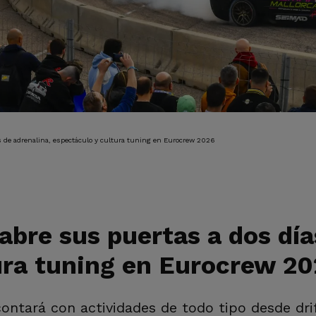
IÓN
 de adrenalina, espectáculo y cultura tuning en Eurocrew 2026
bre sus puertas a dos día
ura tuning en Eurocrew 2
contará con actividades de todo tipo desde dr