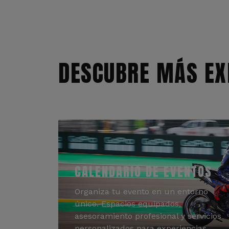
DESCUBRE MÁS EX
CALENDARIO DE EVENTOS
Organiza tu evento en un entorno
único. Espacios equipados,
asesoramiento profesional y servicios
personalizados para experiencias