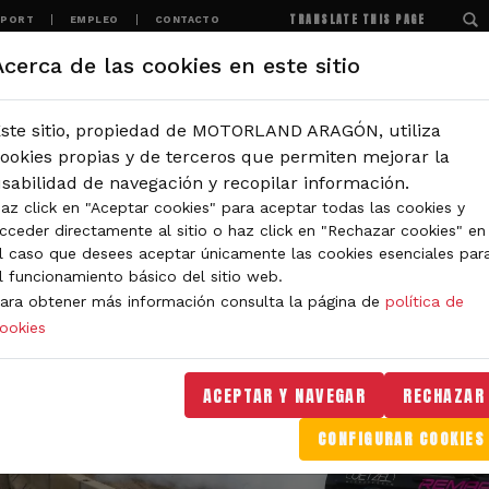
TRANSLATE THIS PAGE
SPORT
EMPLEO
CONTACTO
Acerca de las cookies en este sitio
MOTORLAND
EXPERIENCIAS
NOTICIAS
ste sitio, propiedad de MOTORLAND ARAGÓN, utiliza
ookies propias y de terceros que permiten mejorar la
sabilidad de navegación y recopilar información.
az click en "Aceptar cookies" para aceptar todas las cookies y
cceder directamente al sitio o haz click en "Rechazar cookies" en
l caso que desees aceptar únicamente las cookies esenciales par
l funcionamiento básico del sitio web.
ara obtener más información consulta la página de
política de
ookies
ACEPTAR Y NAVEGAR
RECHAZAR
CONFIGURAR COOKIES