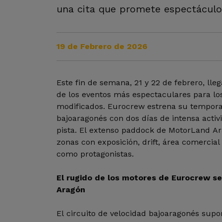
una cita que promete espectáculo
19 de Febrero de 2026
Este fin de semana, 21 y 22 de febrero, ll
de los eventos más espectaculares para lo
modificados. Eurocrew estrena su tempor
bajoaragonés con dos días de intensa activ
pista. El extenso paddock de MotorLand Ara
zonas con exposición, drift, área comercial
como protagonistas.
El rugido de los motores de Eurocrew s
Aragón
El circuito de velocidad bajoaragonés supo