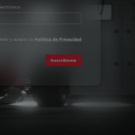
lectrónico
leído y acepto la
Política de Privacidad