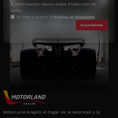
Información básica sobre Protección de
Datos
He leído y acepto la
Política de Privacidad
MotorLand Aragón, el hogar de la velocidad y la