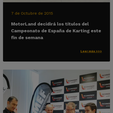
7 de Octubre de 2015
MotorLand decidirá los títulos del
Campeonato de España de Karting este
fin de semana
Leer más >>>