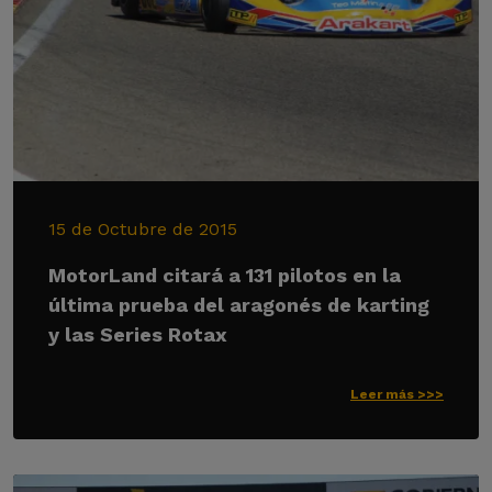
15 de Octubre de 2015
MotorLand citará a 131 pilotos en la
última prueba del aragonés de karting
y las Series Rotax
Leer más >>>