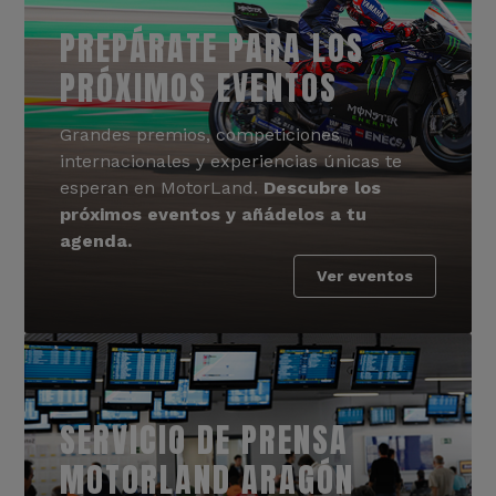
PREPÁRATE PARA LOS
PRÓXIMOS EVENTOS
Grandes premios, competiciones
internacionales y experiencias únicas te
esperan en MotorLand.
Descubre los
próximos eventos y añádelos a tu
agenda.
Ver eventos
SERVICIO DE PRENSA
MOTORLAND ARAGÓN