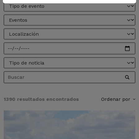
1390 resultados encontrados
Ordenar por