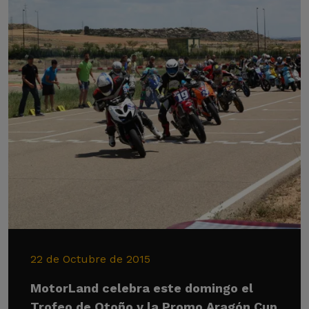
22 de Octubre de 2015
MotorLand celebra este domingo el
Trofeo de Otoño y la Promo Aragón Cup