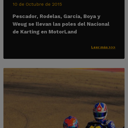
10 de Octubre de 2015
Pescador, Rodelas, García, Boya y
Weug se llevan las poles del Nacional
de Karting en MotorLand
Leer más >>>