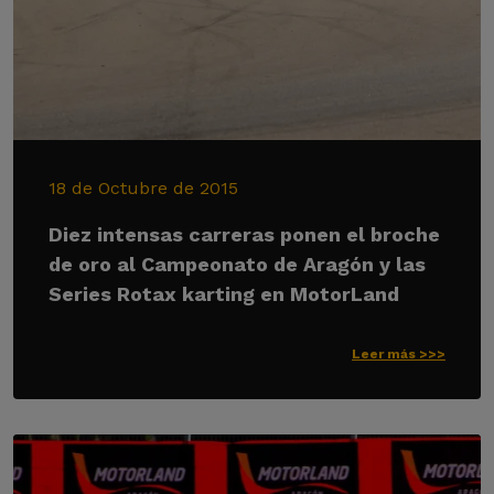
18 de Octubre de 2015
Diez intensas carreras ponen el broche
de oro al Campeonato de Aragón y las
Series Rotax karting en MotorLand
Leer más >>>