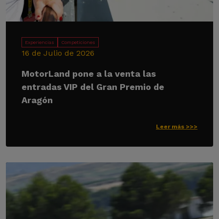
Experiencias
Competiciones
16 de Julio de 2026
MotorLand pone a la venta las
entradas VIP del Gran Premio de
Aragón
Leer más >>>