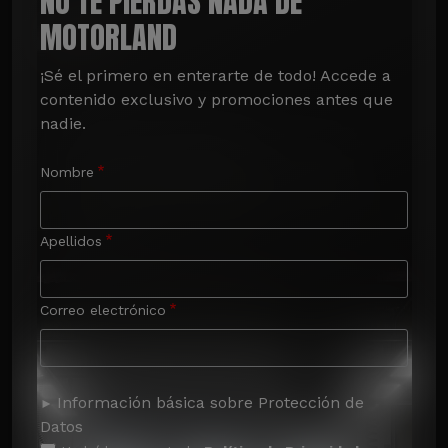
NO TE PIERDAS NADA DE
MOTORLAND
¡Sé el primero en enterarte de todo! Accede a 
contenido exclusivo y promociones antes que 
nadie.
Nombre
Apellidos
Correo electrónico
Información básica sobre Protección de
Datos