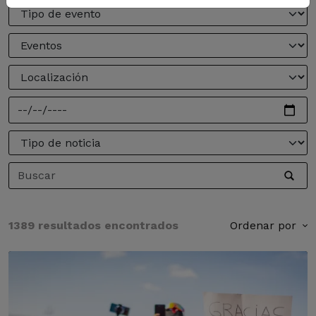
1389 resultados encontrados
Ordenar por