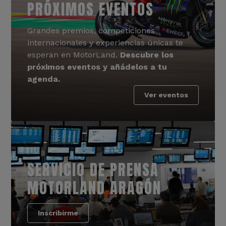
PRÓXIMOS EVENTOS
Grandes premios, competiciones
internacionales y experiencias únicas te
esperan en MotorLand.
Descubre los
próximos eventos y añádelos a tu
agenda.
Ver eventos
SERVICIO DE PRENSA
MOTORLAND ARAGÓN
Inscribirme