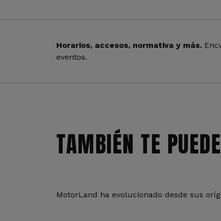
Horarios, accesos, normativa y más.
Encu
eventos.
TAMBIÉN TE PUEDE
MotorLand ha evolucionado desde sus oríge