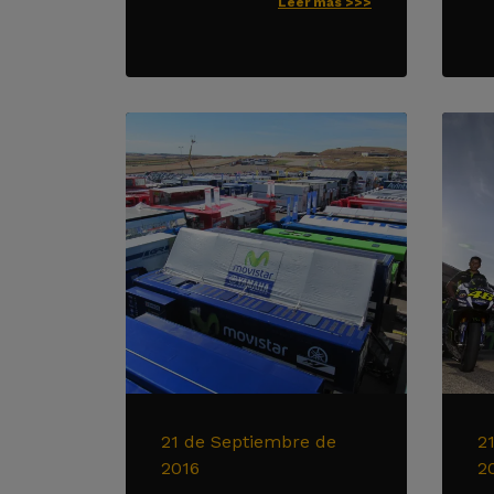
Leer más >>>
21 de Septiembre de
2
2016
2