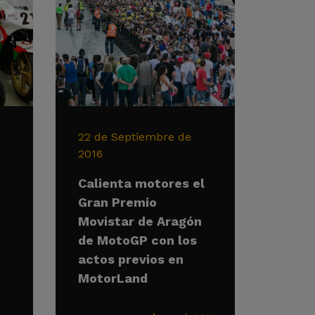
22 de Septiembre de
2016
Calienta motores el
Gran Premio
Movistar de Aragón
de MotoGP con los
actos previos en
MotorLand