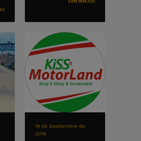
Leer más >>>
>>>
19 de Septiembre de
2016