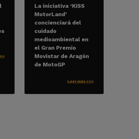
l
La iniciativa ‘KiSS
MotorLand’
concienciará del
es
cuidado
medioambiental en
el Gran Premio
Movistar de Aragón
>>>
de MotoGP
Leer más >>>