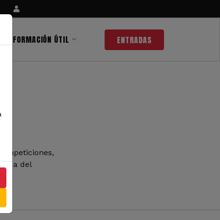
INFORMACIÓN ÚTIL
ENTRADAS
a
competiciones,
 nada del