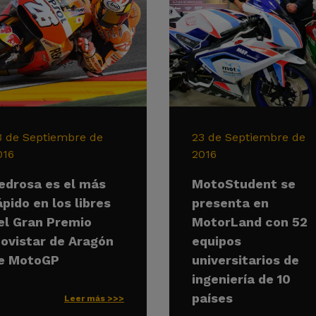
3 de Septiembre de
23 de Septiembre de
016
2016
edrosa es el más
MotoStudent se
ápido en los libres
presenta en
el Gran Premio
MotorLand con 52
ovistar de Aragón
equipos
e MotoGP
universitarios de
ingeniería de 10
países
Leer más >>>