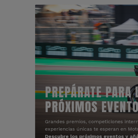
PREPÁRATE PARA 
PRÓXIMOS EVENT
Grandes premios, competiciones intern
experiencias únicas te esperan en Mot
Descubre los próximos eventos y añá