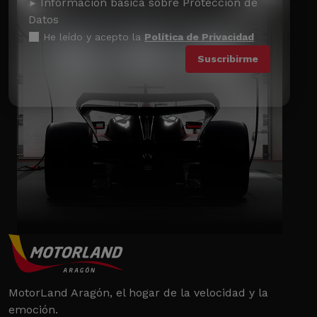
Información básica sobre Protección de
Datos
He leído y acepto la
Política de Privacidad
MotorLand Aragón, el hogar de la velocidad y la
emoción.