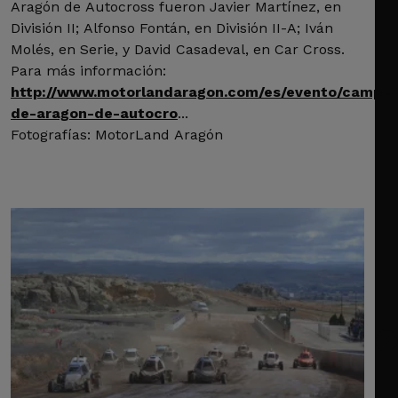
Aragón de Autocross fueron Javier Martínez, en
División II; Alfonso Fontán, en División II-A; Iván
Molés, en Serie, y David Casadeval, en Car Cross.
Para más información:
http://www.motorlandaragon.com/es/evento/campe
de-aragon-de-autocro
...
Fotografías: MotorLand Aragón