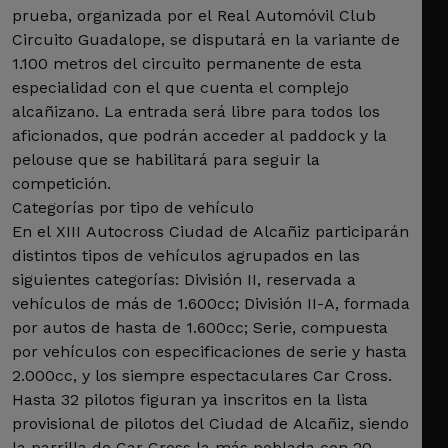
prueba, organizada por el Real Automóvil Club
Circuito Guadalope, se disputará en la variante de
1.100 metros del circuito permanente de esta
especialidad con el que cuenta el complejo
alcañizano. La entrada será libre para todos los
aficionados, que podrán acceder al paddock y la
pelouse que se habilitará para seguir la
competición.
Categorías por tipo de vehículo
En el XIII Autocross Ciudad de Alcañiz participarán
distintos tipos de vehículos agrupados en las
siguientes categorías: División II, reservada a
vehículos de más de 1.600cc; División II-A, formada
por autos de hasta de 1.600cc; Serie, compuesta
por vehículos con especificaciones de serie y hasta
2.000cc, y los siempre espectaculares Car Cross.
Hasta 32 pilotos figuran ya inscritos en la lista
provisional de pilotos del Ciudad de Alcañiz, siendo
la parrilla de Car Cross la más poblada con 20