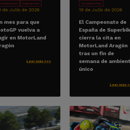
ompeticiones
Experiencias
Competiciones
8 de Julio de 2026
19 de Julio de 2026
n mes para que
El Campeonato de
otoGP vuelva a
España de Superbi
ugir en MotorLand
cierra la cita en
ragón
MotorLand Aragón
tras un fin de
semana de ambien
Leer más >>>
único
Leer más 