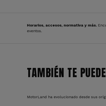
Horarios, accesos, normativa y más.
Encu
eventos.
TAMBIÉN TE PUEDE
MotorLand ha evolucionado desde sus oríge