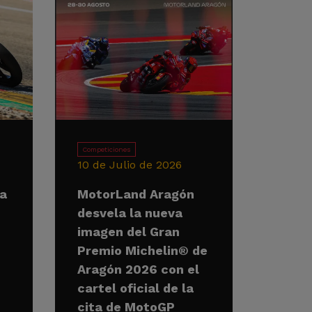
Competiciones
10 de Julio de 2026
la
MotorLand Aragón
desvela la nueva
imagen del Gran
Premio Michelin® de
Aragón 2026 con el
cartel oficial de la
cita de MotoGP