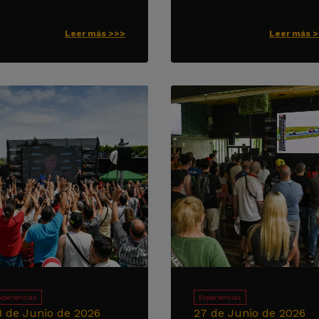
Leer más >>>
Leer más 
xperiencias
Experiencias
8 de Junio de 2026
27 de Junio de 2026