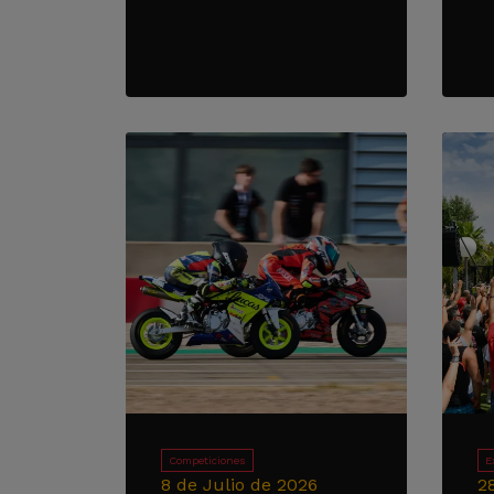
Competiciones
E
8 de Julio de 2026
2