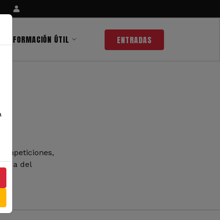
INFORMACIÓN ÚTIL
ENTRADAS
a
competiciones,
 nada del