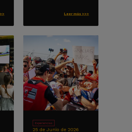
>>>
Leer más >>>
Experiencias
25 de Junio de 2026