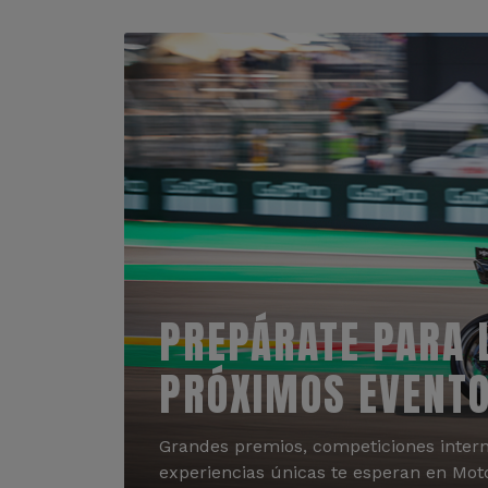
PREPÁRATE PARA 
PRÓXIMOS EVENT
Grandes premios, competiciones intern
experiencias únicas te esperan en Mot