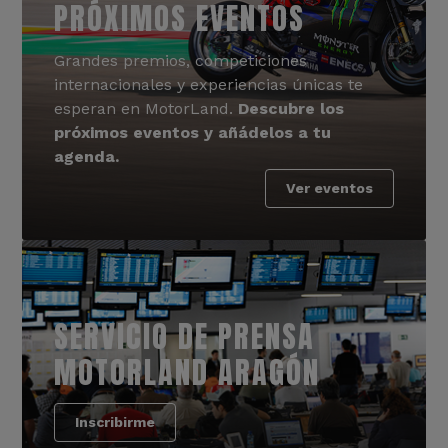
PRÓXIMOS EVENTOS
Grandes premios, competiciones
internacionales y experiencias únicas te
esperan en MotorLand.
Descubre los
próximos eventos y añádelos a tu
agenda.
Ver eventos
SERVICIO DE PRENSA
MOTORLAND ARAGÓN
Inscribirme