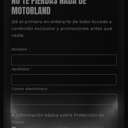
NO TE PIERDAS NADA DE
MOTORLAND
¡Sé el primero en enterarte de todo! Accede a 
contenido exclusivo y promociones antes que 
nadie.
Nombre
Apellidos
Correo electrónico
Información básica sobre Protección de
Datos