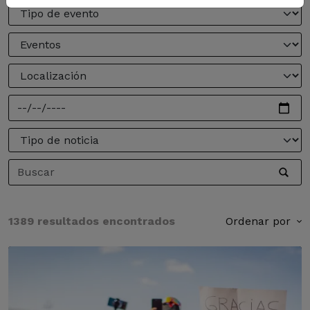
1389 resultados encontrados
Ordenar por