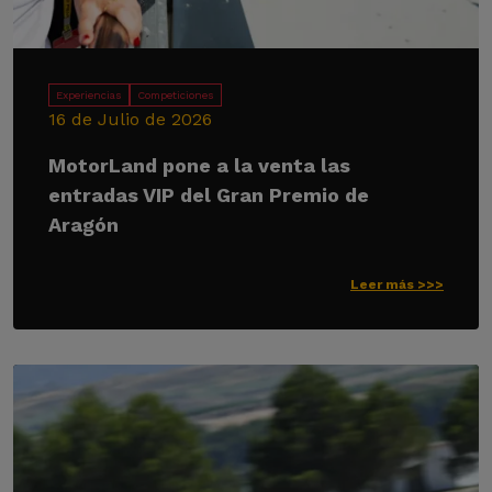
Experiencias
Competiciones
16 de Julio de 2026
MotorLand pone a la venta las
entradas VIP del Gran Premio de
Aragón
Leer más >>>