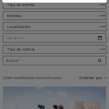
1389 resultados encontrados
Ordenar por