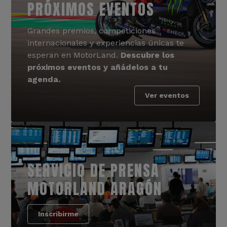
PRÓXIMOS EVENTOS
Grandes premios, competiciones
internacionales y experiencias únicas te
esperan en MotorLand.
Descubre los
próximos eventos y añádelos a tu
agenda.
Ver eventos
SERVICIO DE PRENSA
MOTORLAND ARAGÓN
Inscribirme