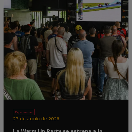
Experiencias
27 de Junio de 2026
La Warm Up Party se estrena a lo