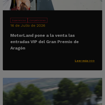
Experiencias
Competiciones
16 de Julio de 2026
MotorLand pone a la venta las
entradas VIP del Gran Premio de
Aragón
Leer más >>>