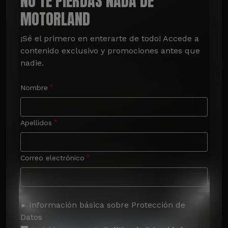
NO TE PIERDAS NADA DE
MOTORLAND
¡Sé el primero en enterarte de todo! Accede a 
contenido exclusivo y promociones antes que 
nadie.
Nombre
Apellidos
Correo electrónico
Información básica sobre Protección de
Datos