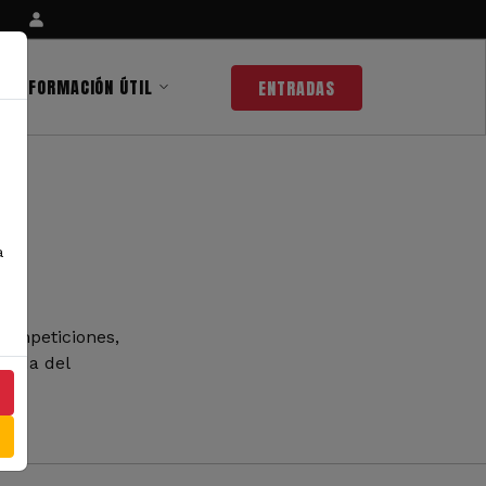
INFORMACIÓN ÚTIL
ENTRADAS
a
competiciones,
 nada del