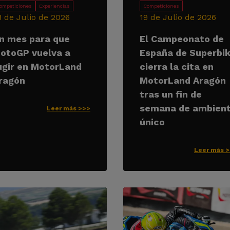
ompeticiones
Experiencias
Competiciones
8 de Julio de 2026
19 de Julio de 2026
n mes para que
El Campeonato de
otoGP vuelva a
España de Superbi
ugir en MotorLand
cierra la cita en
ragón
MotorLand Aragón
tras un fin de
semana de ambien
Leer más >>>
único
Leer más 