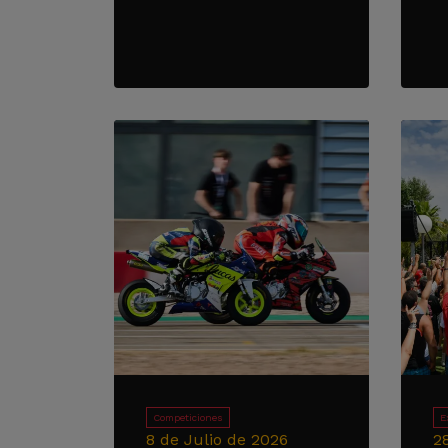
Competiciones
E
8 de Julio de 2026
2