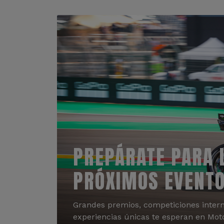
PREPÁRATE PARA 
PRÓXIMOS EVENT
Grandes premios, competiciones intern
experiencias únicas te esperan en Mot