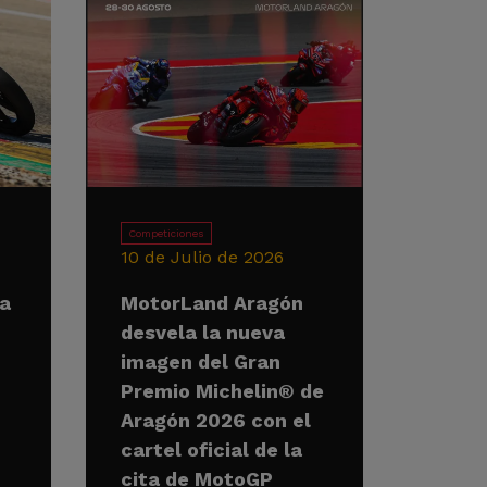
Competiciones
10 de Julio de 2026
la
MotorLand Aragón
desvela la nueva
imagen del Gran
Premio Michelin® de
Aragón 2026 con el
cartel oficial de la
cita de MotoGP