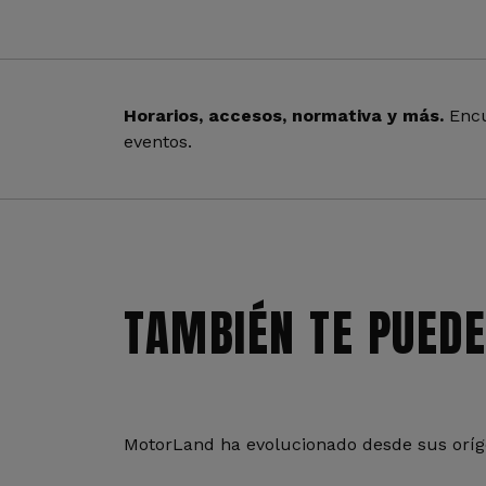
Horarios, accesos, normativa y más.
Encu
eventos.
TAMBIÉN TE PUEDE
MotorLand ha evolucionado desde sus oríge