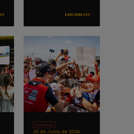
>>>
Leer más >>>
Experiencias
25 de Junio de 2026