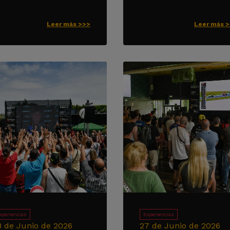
Leer más >>>
Leer más 
xperiencias
Experiencias
8 de Junio de 2026
27 de Junio de 2026