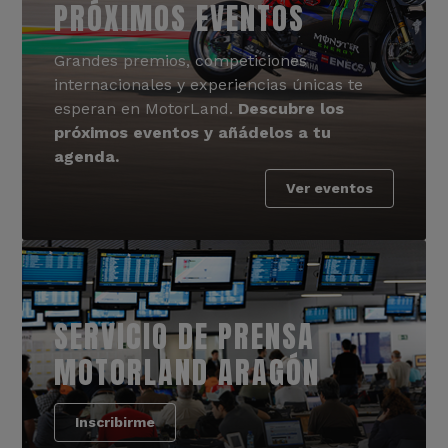
PRÓXIMOS EVENTOS
Grandes premios, competiciones
internacionales y experiencias únicas te
esperan en MotorLand.
Descubre los
próximos eventos y añádelos a tu
agenda.
Ver eventos
SERVICIO DE PRENSA
MOTORLAND ARAGÓN
Inscribirme