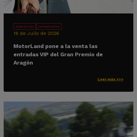
Experiencias
Competiciones
16 de Julio de 2026
MotorLand pone a la venta las
entradas VIP del Gran Premio de
Aragón
Leer más >>>