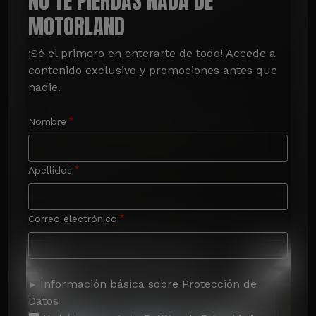
NO TE PIERDAS NADA DE
MOTORLAND
¡Sé el primero en enterarte de todo! Accede a 
contenido exclusivo y promociones antes que 
nadie.
Nombre
Apellidos
Correo electrónico
Información básica sobre Protección de
Datos