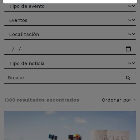
1389 resultados encontrados
Ordenar por