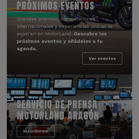
PRÓXIMOS EVENTOS
Grandes premios, competiciones
internacionales y experiencias únicas te
esperan en MotorLand.
Descubre los
próximos eventos y añádelos a tu
agenda.
Ver eventos
SERVICIO DE PRENSA
MOTORLAND ARAGÓN
Inscribirme