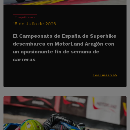
Competiciones
15 de Julio de 2026
El Campeonato de España de Superbike
desembarca en MotorLand Aragón con
un apasionante fin de semana de
carreras
Leer más >>>