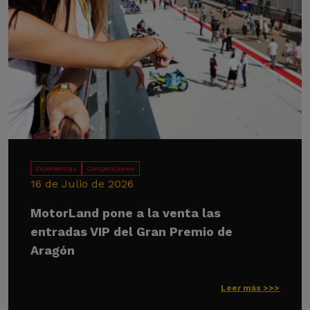
Experiencias
Competiciones
16 de Julio de 2026
MotorLand pone a la venta las
entradas VIP del Gran Premio de
Aragón
Leer más >>>