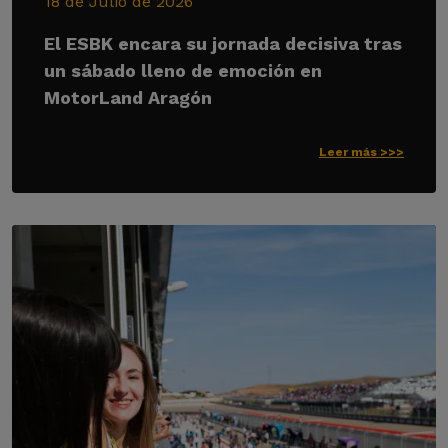
18 de Julio de 2026
El ESBK encara su jornada decisiva tras
un sábado lleno de emoción en
MotorLand Aragón
Leer más >>>