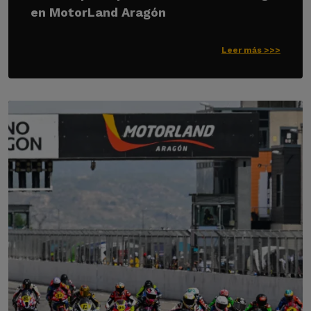
en MotorLand Aragón
Leer más >>>