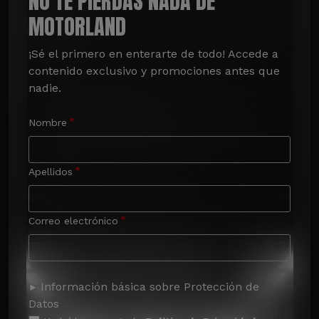
NO TE PIERDAS NADA DE
MOTORLAND
¡Sé el primero en enterarte de todo! Accede a 
contenido exclusivo y promociones antes que 
nadie.
Nombre
Apellidos
Correo electrónico
Información básica sobre Protección de
Datos