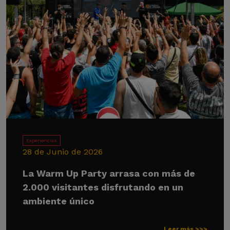
Experiencias
28 de Junio de 2026
La Warm Up Party arrasa con más de
2.000 visitantes disfrutando en un
ambiente único
Leer más >>>