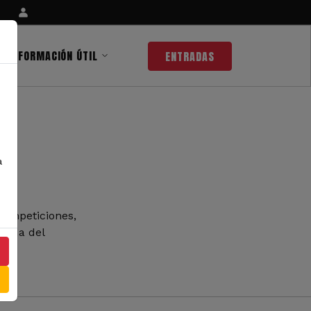
INFORMACIÓN ÚTIL
ENTRADAS
a
competiciones,
 nada del