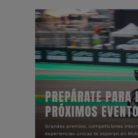
PREPÁRATE PARA 
PRÓXIMOS EVENT
Grandes premios, competiciones intern
experiencias únicas te esperan en Mot