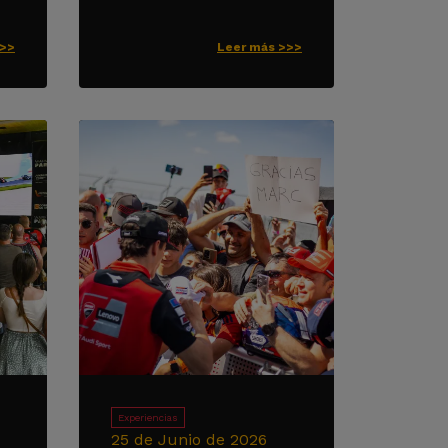
>>>
Leer más >>>
Experiencias
25 de Junio de 2026