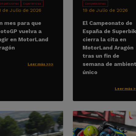
ompeticiones
Experiencias
Competiciones
8 de Julio de 2026
19 de Julio de 2026
n mes para que
El Campeonato de
otoGP vuelva a
España de Superbi
ugir en MotorLand
cierra la cita en
ragón
MotorLand Aragón
tras un fin de
semana de ambien
Leer más >>>
único
Leer más 