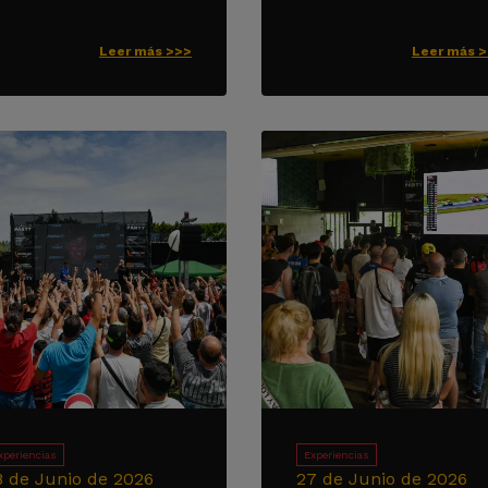
Leer más >>>
Leer más 
xperiencias
Experiencias
8 de Junio de 2026
27 de Junio de 2026