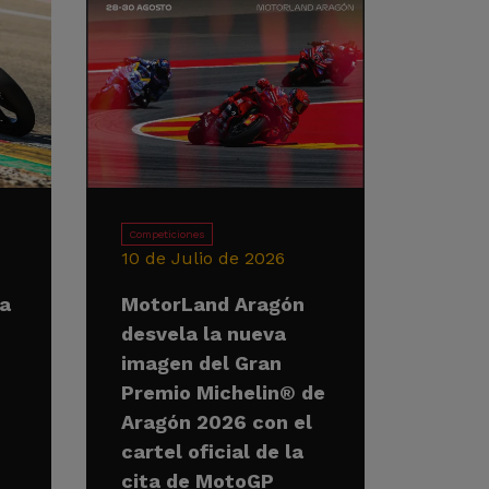
Competiciones
10 de Julio de 2026
la
MotorLand Aragón
desvela la nueva
imagen del Gran
Premio Michelin® de
Aragón 2026 con el
cartel oficial de la
cita de MotoGP