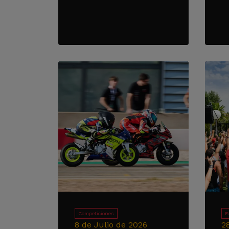
Competiciones
E
8 de Julio de 2026
2