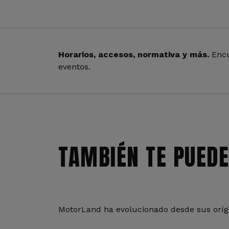
Horarios, accesos, normativa y más.
Encu
eventos.
TAMBIÉN TE PUEDE
MotorLand ha evolucionado desde sus oríge