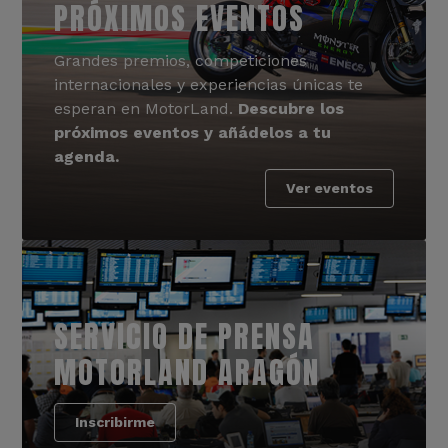
PRÓXIMOS EVENTOS
Grandes premios, competiciones
internacionales y experiencias únicas te
esperan en MotorLand.
Descubre los
próximos eventos y añádelos a tu
agenda.
Ver eventos
SERVICIO DE PRENSA
MOTORLAND ARAGÓN
Inscribirme