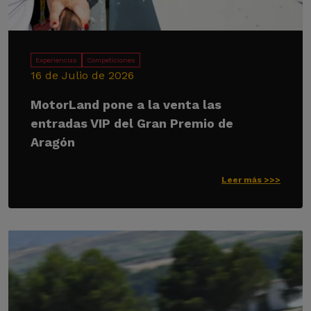
Experiencias
Competiciones
16 de Julio de 2026
MotorLand pone a la venta las
entradas VIP del Gran Premio de
Aragón
Leer más >>>