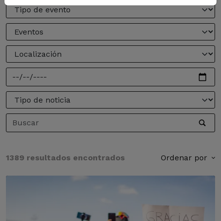
1389 resultados encontrados
Ordenar por