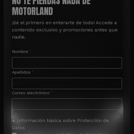
NO TE PIERDAS NADA DE
MOTORLAND
¡Sé el primero en enterarte de todo! Accede a 
contenido exclusivo y promociones antes que 
nadie.
Nombre
Apellidos
Correo electrónico
Información básica sobre Protección de
Datos