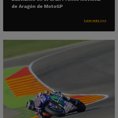
de Aragón de MotoGP
Leer más >>>