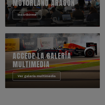
MOTORLAND ARAGÓN
Inscribirme
ACCEDE LA GALERÍA
MULTIMEDIA
Ver galería multimedia