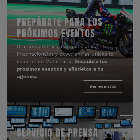
PREPÁRATE PARA LOS
PRÓXIMOS EVENTOS
Grandes premios, competiciones
internacionales y experiencias únicas te
esperan en MotorLand.
Descubre los
próximos eventos y añádelos a tu
agenda.
Ver eventos
SERVICIO DE PRENSA