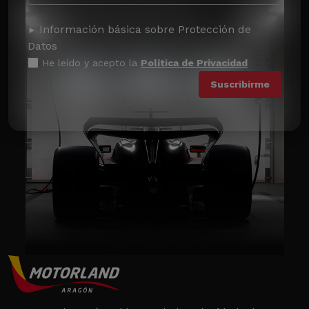
Información básica sobre Protección de
Datos
He leído y acepto la
Política de Privacidad